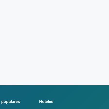
 populares
Hoteles