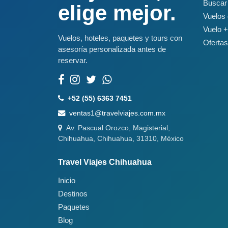
Buscar
elige mejor.
Vuelos
Vuelo +
Vuelos, hoteles, paquetes y tours con
Ofertas
asesoría personalizada antes de
reservar.
+52 (55) 6363 7451
ventas1@travelviajes.com.mx
Av. Pascual Orozco, Magisterial,
Chihuahua, Chihuahua, 31310, México
Travel Viajes Chihuahua
Inicio
Destinos
Paquetes
Blog