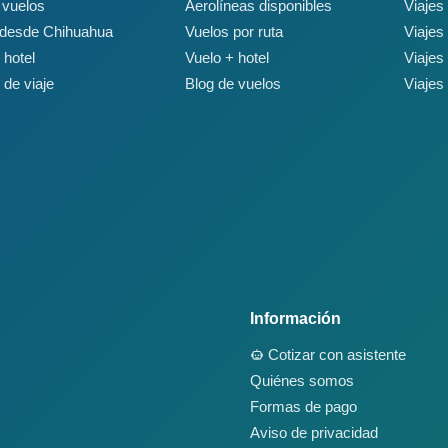
 vuelos
Aerolíneas disponibles
Viajes
 desde Chihuahua
Vuelos por ruta
Viajes
 hotel
Vuelo + hotel
Viajes
 de viaje
Blog de vuelos
Viajes
Información
Cotizar con asistente
Quiénes somos
Formas de pago
Aviso de privacidad