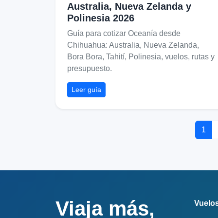
Australia, Nueva Zelanda y
Polinesia 2026
Guía para cotizar Oceanía desde
Chihuahua: Australia, Nueva Zelanda,
Bora Bora, Tahití, Polinesia, vuelos, rutas y
presupuesto.
Leer guía
1
Viaja más,
Vuelo