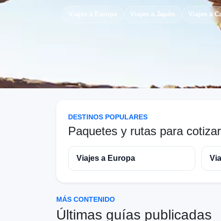
Viajes a Europa
Viajes a Japón
Viajes a 
DESTINOS POPULARES
Paquetes y rutas para cotizar
Viajes a Europa
Vi
MÁS CONTENIDO
Últimas guías publicadas