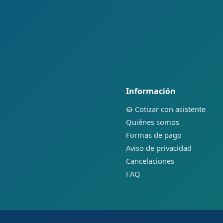
Información
Cotizar con asistente
Quiénes somos
Formas de pago
Aviso de privacidad
Cancelaciones
FAQ