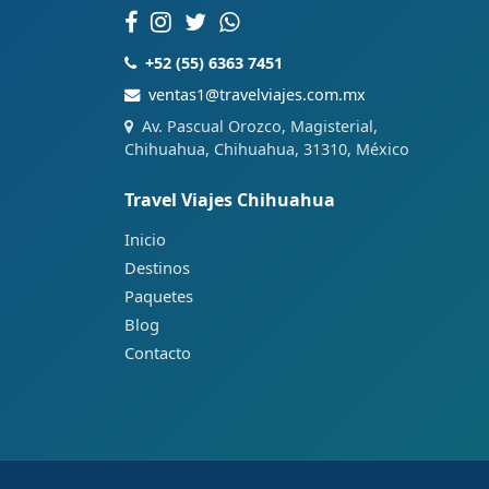
+52 (55) 6363 7451
ventas1@travelviajes.com.mx
Av. Pascual Orozco, Magisterial,
Chihuahua, Chihuahua, 31310, México
Travel Viajes Chihuahua
Inicio
Destinos
Paquetes
Blog
Contacto