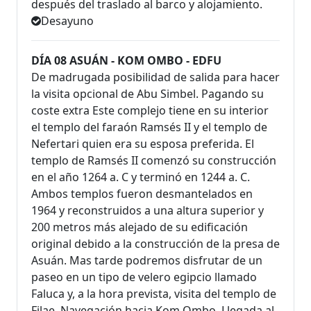
después del traslado al barco y alojamiento.
Desayuno
DÍA 08 ASUÁN - KOM OMBO - EDFU
De madrugada posibilidad de salida para hacer
la visita opcional de Abu Simbel. Pagando su
coste extra Este complejo tiene en su interior
el templo del faraón Ramsés II y el templo de
Nefertari quien era su esposa preferida. El
templo de Ramsés II comenzó su construcción
en el año 1264 a. C y terminó en 1244 a. C.
Ambos templos fueron desmantelados en
1964 y reconstruidos a una altura superior y
200 metros más alejado de su edificación
original debido a la construcción de la presa de
Asuán. Mas tarde podremos disfrutar de un
paseo en un tipo de velero egipcio llamado
Faluca y, a la hora prevista, visita del templo de
Filae. Navegación hacia Kom Ombo. Llegada al