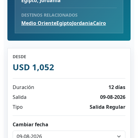
Egipto, Jordania
DESTINOS RELACIONADOS
Medio Oriente
Egipto
Jordania
Cairo
DESDE
USD 1,052
Duración
12 días
Salida
09-08-2026
Tipo
Salida Regular
Cambiar fecha