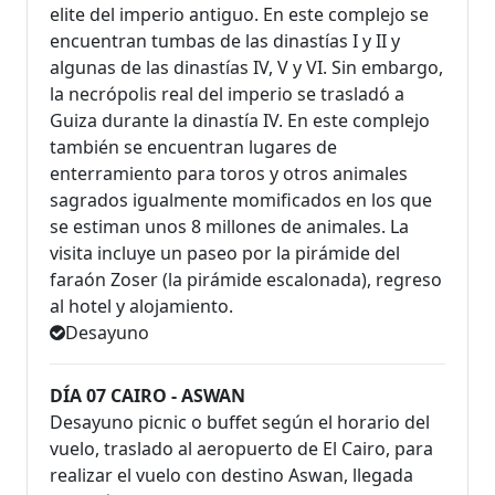
elite del imperio antiguo. En este complejo se
encuentran tumbas de las dinastías I y II y
algunas de las dinastías IV, V y VI. Sin embargo,
la necrópolis real del imperio se trasladó a
Guiza durante la dinastía IV. En este complejo
también se encuentran lugares de
enterramiento para toros y otros animales
sagrados igualmente momificados en los que
se estiman unos 8 millones de animales. La
visita incluye un paseo por la pirámide del
faraón Zoser (la pirámide escalonada), regreso
al hotel y alojamiento.
Desayuno
DÍA 07 CAIRO - ASWAN
Desayuno picnic o buffet según el horario del
vuelo, traslado al aeropuerto de El Cairo, para
realizar el vuelo con destino Aswan, llegada