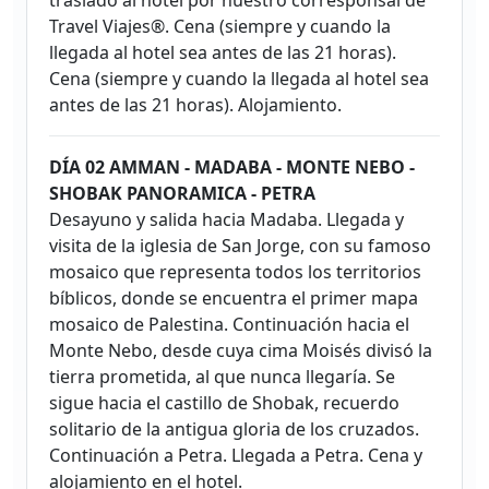
traslado al hotel por nuestro corresponsal de
Travel Viajes®. Cena (siempre y cuando la
llegada al hotel sea antes de las 21 horas).
Cena (siempre y cuando la llegada al hotel sea
antes de las 21 horas). Alojamiento.
DÍA 02 AMMAN - MADABA - MONTE NEBO -
SHOBAK PANORAMICA - PETRA
Desayuno y salida hacia Madaba. Llegada y
visita de la iglesia de San Jorge, con su famoso
mosaico que representa todos los territorios
bíblicos, donde se encuentra el primer mapa
mosaico de Palestina. Continuación hacia el
Monte Nebo, desde cuya cima Moisés divisó la
tierra prometida, al que nunca llegaría. Se
sigue hacia el castillo de Shobak, recuerdo
solitario de la antigua gloria de los cruzados.
Continuación a Petra. Llegada a Petra. Cena y
alojamiento en el hotel.