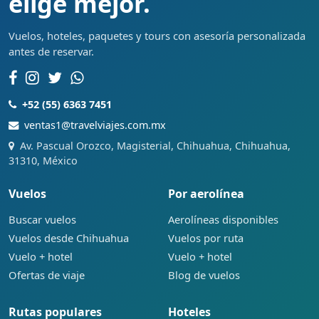
elige mejor.
Vuelos, hoteles, paquetes y tours con asesoría personalizada
antes de reservar.
+52 (55) 6363 7451
ventas1@travelviajes.com.mx
Av. Pascual Orozco, Magisterial, Chihuahua, Chihuahua,
31310, México
Vuelos
Por aerolínea
Buscar vuelos
Aerolíneas disponibles
Vuelos desde Chihuahua
Vuelos por ruta
Vuelo + hotel
Vuelo + hotel
Ofertas de viaje
Blog de vuelos
Rutas populares
Hoteles