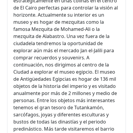
estratégicamente en unas colinas en el centro
de El Cairo perfectas para controlar la visión al
horizonte. Actualmente su interior es un
museo y es hogar de mezquitas como la
famosa Mezquita de Mohamed-Ali o la
mezquita de Alabastro. Una vez fuera de la
ciudadela tendremos la oportunidad de
explorar aún más el mercado Jan el-Jalili para
comprar recuerdos y souvenirs. A
continuación, nos dirigimos al centro de la
Ciudad a explorar el museo egipcio. El museo
de Antigüedades Egipcias es hogar de 136 mil
objetos de la historia del imperio y es visitado
anualmente por más de 2 millones y medio de
personas. Entre los objetos más interesantes
tenemos el gran tesoro de Tutankamón,
sarcófagos, joyas y diferentes esculturas y
bustos de todas las dinastías y el periodo
predinástico. Más tarde visitaremos el barrio