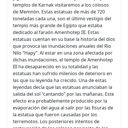
templos de Karnak visitaremos a los colosos
de Memnón. Estas estatuas de más de 720
toneladas cada una, son el último vestigio del
templo más grande de Egipto que estaba
dedicado al faraón Amenhotep III. Estas
estatuas cuentan en su base la historia del dios
que provoca las inundaciones anuales del Rio
Nilo “Hapy”. Al estar en una zona afectada por
dichas inundaciones, el templo de Amenhotep
III ha desaparecido en su totalidad y las
estatuas han sufrido milenios de deterioro en
las que su leyenda ha crecido. Una de estas
leyendas decía que las estatuas anunciaban la
salida del sol “cantando” por las mañanas. Este
efecto era probablemente producido por la
evaporación del agua al salir por las fisuras de
la estatua que fueron causadas por los
terremotos. Los posteriores intentos de