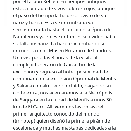
por el faraón Kefrén. En tiempos antiguos
estaba pintada de vivos colores rojos, aunque
el paso del tiempo la ha desprovisto de su
nariz y barba. Esta se encontraba ya
semienterrada hasta el cuello en la época de
Napoleón y ya en ese entonces se evidenciaba
su falta de nariz. La barba sin embargo se
encuentra en el Museo Británico de Londres.
Una vez pasadas 3 horas de la visita al
complejo funerario de Guiza. Fin de la
excursión y regreso al hotel: posibilidad de
continuar con la excursión Opcional de Menfis
y Sakara con almuerzo incluido, pagando su
coste extra, nos acercaremos a la Necrópolis
de Saqqara en la ciudad de Menfis a unos 30
km de El Cairo. Allí veremos las obras del
primer arquitecto conocido del mundo
(Imhotep) quien diseñó la primera pirámide
escalonada y muchas mastabas dedicadas a la