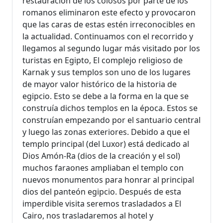
restauración de los colosos por parte de los
romanos eliminaron este efecto y provocaron
que las caras de estas estén irreconocibles en
la actualidad. Continuamos con el recorrido y
llegamos al segundo lugar más visitado por los
turistas en Egipto, El complejo religioso de
Karnak y sus templos son uno de los lugares
de mayor valor histórico de la historia de
egipcio. Esto se debe a la forma en la que se
construía dichos templos en la época. Estos se
construían empezando por el santuario central
y luego las zonas exteriores. Debido a que el
templo principal (del Luxor) está dedicado al
Dios Amón-Ra (dios de la creación y el sol)
muchos faraones ampliaban el templo con
nuevos monumentos para honrar al principal
dios del panteón egipcio. Después de esta
imperdible visita seremos trasladados a El
Cairo, nos trasladaremos al hotel y