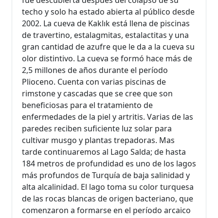
fue descubierta después del colapso de su
techo y solo ha estado abierta al público desde
2002. La cueva de Kaklık está llena de piscinas
de travertino, estalagmitas, estalactitas y una
gran cantidad de azufre que le da a la cueva su
olor distintivo. La cueva se formó hace más de
2,5 millones de años durante el período
Plioceno. Cuenta con varias piscinas de
rimstone y cascadas que se cree que son
beneficiosas para el tratamiento de
enfermedades de la piel y artritis. Varias de las
paredes reciben suficiente luz solar para
cultivar musgo y plantas trepadoras. Mas
tarde continuaremos al Lago Salda; de hasta
184 metros de profundidad es uno de los lagos
más profundos de Turquía de baja salinidad y
alta alcalinidad. El lago toma su color turquesa
de las rocas blancas de origen bacteriano, que
comenzaron a formarse en el período arcaico