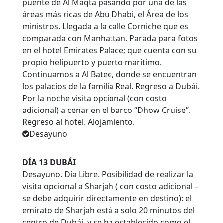
puente de Al Maqta pasando por una de las
áreas más ricas de Abu Dhabi, el Área de los
ministros. Llegada a la calle Corniche que es
comparada con Manhattan. Parada para fotos
en el hotel Emirates Palace; que cuenta con su
propio helipuerto y puerto marítimo.
Continuamos a Al Batee, donde se encuentran
los palacios de la familia Real. Regreso a Dubái.
Por la noche visita opcional (con costo
adicional) a cenar en el barco “Dhow Cruise”.
Regreso al hotel. Alojamiento.
Desayuno
DÍA 13 DUBÁI
Desayuno. Día Libre. Posibilidad de realizar la
visita opcional a Sharjah ( con costo adicional –
se debe adquirir directamente en destino): el
emirato de Sharjah está a solo 20 minutos del
centro de Dubái, y se ha establecido como el