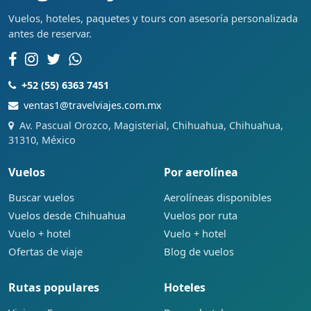
Vuelos, hoteles, paquetes y tours con asesoría personalizada
antes de reservar.
+52 (55) 6363 7451
ventas1@travelviajes.com.mx
Av. Pascual Orozco, Magisterial, Chihuahua, Chihuahua,
31310, México
Vuelos
Por aerolínea
Buscar vuelos
Aerolíneas disponibles
Vuelos desde Chihuahua
Vuelos por ruta
Vuelo + hotel
Vuelo + hotel
Ofertas de viaje
Blog de vuelos
Rutas populares
Hoteles