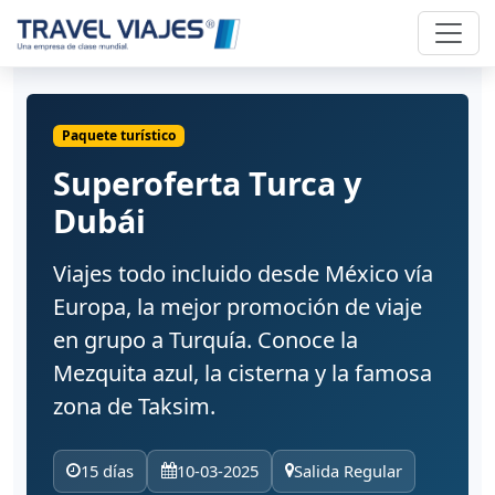
Paquete turístico
Superoferta Turca y
Dubái
Viajes todo incluido desde México vía
Europa, la mejor promoción de viaje
en grupo a Turquía. Conoce la
Mezquita azul, la cisterna y la famosa
zona de Taksim.
15 días
10-03-2025
Salida Regular