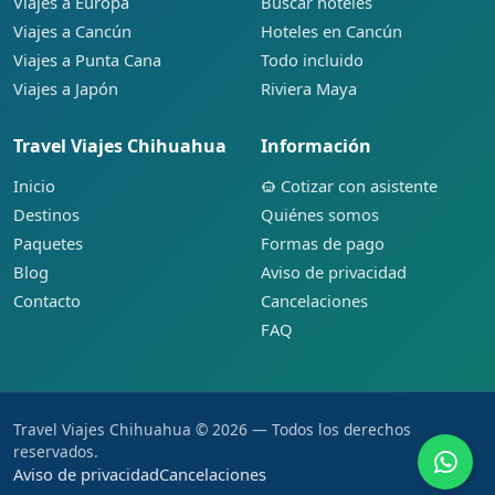
Viajes a Europa
Buscar hoteles
Viajes a Cancún
Hoteles en Cancún
Viajes a Punta Cana
Todo incluido
Viajes a Japón
Riviera Maya
Travel Viajes Chihuahua
Información
Inicio
Cotizar con asistente
Destinos
Quiénes somos
Paquetes
Formas de pago
Blog
Aviso de privacidad
Contacto
Cancelaciones
FAQ
Travel Viajes Chihuahua © 2026 — Todos los derechos
reservados.
Aviso de privacidad
Cancelaciones