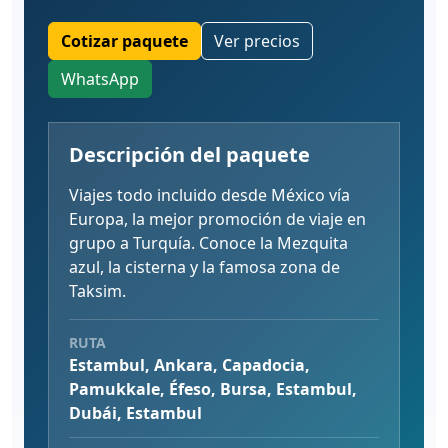
Cotizar paquete
Ver precios
WhatsApp
Descripción del paquete
Viajes todo incluido desde México vía
Europa, la mejor promoción de viaje en
grupo a Turquía. Conoce la Mezquita
azul, la cisterna y la famosa zona de
Taksim.
RUTA
Estambul, Ankara, Capadocia,
Pamukkale, Éfeso, Bursa, Estambul,
Dubái, Estambul