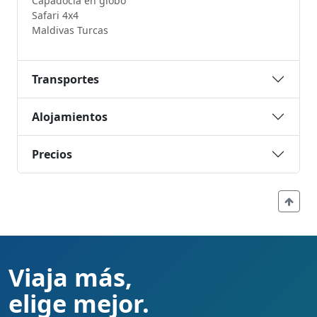
Capadocia en globo
Safari 4x4
Maldivas Turcas
Transportes
Alojamientos
Precios
Viaja más,
elige mejor.