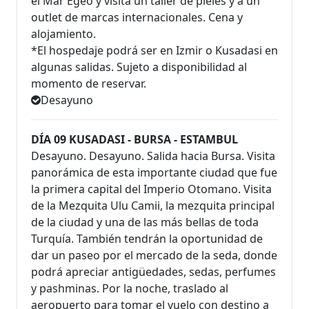
el Mar Egeo y visita un taller de pieles y a un
outlet de marcas internacionales. Cena y
alojamiento.
*El hospedaje podrá ser en Izmir o Kusadasi en
algunas salidas. Sujeto a disponibilidad al
momento de reservar.
Desayuno
DÍA 09 KUSADASI - BURSA - ESTAMBUL
Desayuno. Desayuno. Salida hacia Bursa. Visita
panorámica de esta importante ciudad que fue
la primera capital del Imperio Otomano. Visita
de la Mezquita Ulu Camii, la mezquita principal
de la ciudad y una de las más bellas de toda
Turquía. También tendrán la oportunidad de
dar un paseo por el mercado de la seda, donde
podrá apreciar antigüedades, sedas, perfumes
y pashminas. Por la noche, traslado al
aeropuerto para tomar el vuelo con destino a