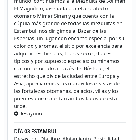
mundo; continuamos a la Mezquita de Solimán
El Magnífico, diseñada por el arquitecto
otomano Mimar Sinan y que cuenta con la
cúpula más grande de todas las mezquitas en
Estambul; nos dirigimos al Bazar de las
Especias, un lugar con encanto especial por su
colorido y aromas, el sitio por excelencia para
adquirir tés, hierbas, frutos secos, dulces
típicos y por supuesto especias; culminamos
con un recorrido a través del Bósforo, el
estrecho que divide la ciudad entre Europa y
Asia, apreciaremos las maravillosas vistas de
las fortalezas otomanas, palacios, villas y los
puentes que conectan ambos lados de esta
urbe.
Desayuno
DÍA 03 ESTAMBUL
Desayuno. Día libre. Alojamiento. Posibilidad