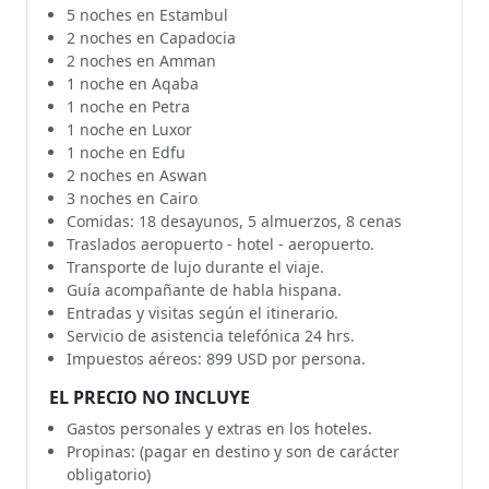
5 noches en Estambul
2 noches en Capadocia
2 noches en Amman
1 noche en Aqaba
1 noche en Petra
1 noche en Luxor
1 noche en Edfu
2 noches en Aswan
3 noches en Cairo
Comidas: 18 desayunos, 5 almuerzos, 8 cenas
Traslados aeropuerto - hotel - aeropuerto.
Transporte de lujo durante el viaje.
Guía acompañante de habla hispana.
Entradas y visitas según el itinerario.
Servicio de asistencia telefónica 24 hrs.
Impuestos aéreos: 899 USD por persona.
EL PRECIO NO INCLUYE
Gastos personales y extras en los hoteles.
Propinas: (pagar en destino y son de carácter
obligatorio)