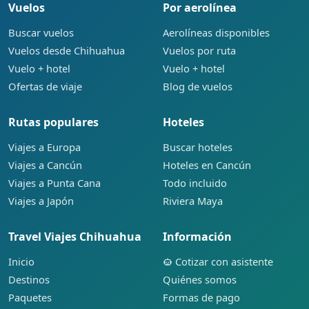
Vuelos
Por aerolínea
Buscar vuelos
Aerolíneas disponibles
Vuelos desde Chihuahua
Vuelos por ruta
Vuelo + hotel
Vuelo + hotel
Ofertas de viaje
Blog de vuelos
Rutas populares
Hoteles
Viajes a Europa
Buscar hoteles
Viajes a Cancún
Hoteles en Cancún
Viajes a Punta Cana
Todo incluido
Viajes a Japón
Riviera Maya
Travel Viajes Chihuahua
Información
Inicio
Cotizar con asistente
Destinos
Quiénes somos
Paquetes
Formas de pago