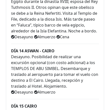
Egipto durante la dinastía XVIII; esposa del Rey
Tuthmosis II. Otros opinan que este obelisco
se debe a la Reina Nefertiti. Visita al Templo de
File, dedicado a la diosa Isis. Más tarde paseo
en “Faluca”, típico barco de vela egipcio,
alrededor de la Isla Elefantina. Noche a bordo.
Desayuno
Almuerzo
Cena
DÍA 14 ASWAN - CAIRO
Desayuno. Posibilidad de realizar una
excursión opcional (con costo adicional) a los
TEMPLOS DE ABU SIMBEL. Desembarque y
traslado al aeropuerto para tomar el vuelo con
destino a El Cairo. Llegada, recepción y
traslado al Hotel. Alojamiento.
Desayuno
Almuerzo
DÍA 15 CAIRO