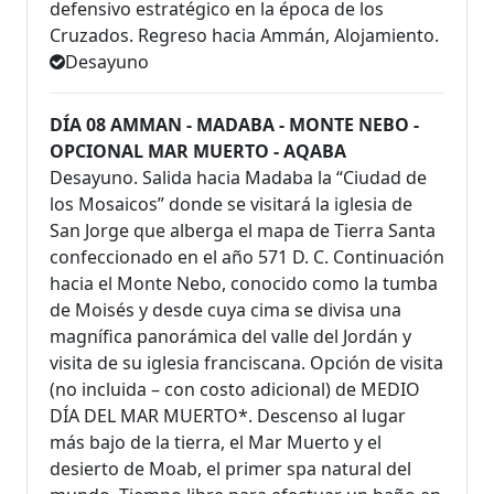
defensivo estratégico en la época de los
Cruzados. Regreso hacia Ammán, Alojamiento.
Desayuno
DÍA 08 AMMAN - MADABA - MONTE NEBO -
OPCIONAL MAR MUERTO - AQABA
Desayuno. Salida hacia Madaba la “Ciudad de
los Mosaicos” donde se visitará la iglesia de
San Jorge que alberga el mapa de Tierra Santa
confeccionado en el año 571 D. C. Continuación
hacia el Monte Nebo, conocido como la tumba
de Moisés y desde cuya cima se divisa una
magnífica panorámica del valle del Jordán y
visita de su iglesia franciscana. Opción de visita
(no incluida – con costo adicional) de MEDIO
DÍA DEL MAR MUERTO*. Descenso al lugar
más bajo de la tierra, el Mar Muerto y el
desierto de Moab, el primer spa natural del