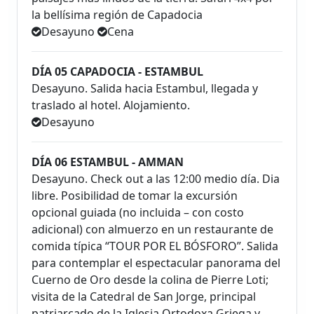
la bellísima región de Capadocia
Desayuno
Cena
DÍA 05 CAPADOCIA - ESTAMBUL
Desayuno. Salida hacia Estambul, llegada y
traslado al hotel. Alojamiento.
Desayuno
DÍA 06 ESTAMBUL - AMMAN
Desayuno. Check out a las 12:00 medio día. Dia
libre. Posibilidad de tomar la excursión
opcional guiada (no incluida – con costo
adicional) con almuerzo en un restaurante de
comida típica “TOUR POR EL BÓSFORO”. Salida
para contemplar el espectacular panorama del
Cuerno de Oro desde la colina de Pierre Loti;
visita de la Catedral de San Jorge, principal
patriarcado de la Iglesia Ortodoxa Griega y