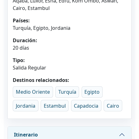
Aqaba, Luxor, Esna, Edfu, Kom Ombo, Aswan,
Cairo, Estambul
Países:
Turquía, Egipto, Jordania
Duración:
20 días
Tipo:
Salida Regular
Destinos relacionados:
Medio Oriente
Turquía
Egipto
Jordania
Estambul
Capadocia
Cairo
Itinerario