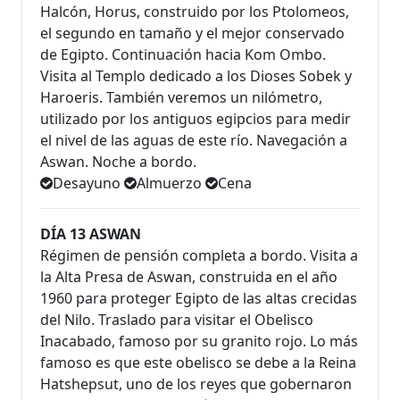
Halcón, Horus, construido por los Ptolomeos,
el segundo en tamaño y el mejor conservado
de Egipto. Continuación hacia Kom Ombo.
Visita al Templo dedicado a los Dioses Sobek y
Haroeris. También veremos un nilómetro,
utilizado por los antiguos egipcios para medir
el nivel de las aguas de este río. Navegación a
Aswan. Noche a bordo.
Desayuno
Almuerzo
Cena
DÍA 13 ASWAN
Régimen de pensión completa a bordo. Visita a
la Alta Presa de Aswan, construida en el año
1960 para proteger Egipto de las altas crecidas
del Nilo. Traslado para visitar el Obelisco
Inacabado, famoso por su granito rojo. Lo más
famoso es que este obelisco se debe a la Reina
Hatshepsut, uno de los reyes que gobernaron