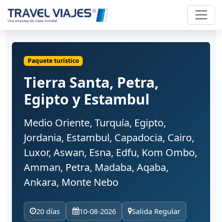
Paquete turístico
Tierra Santa, Petra,
Egipto y Estambul
Medio Oriente, Turquía, Egipto,
Jordania, Estambul, Capadocia, Cairo,
Luxor, Aswan, Esna, Edfu, Kom Ombo,
Amman, Petra, Madaba, Aqaba,
Ankara, Monte Nebo
20 días
10-08-2026
Salida Regular