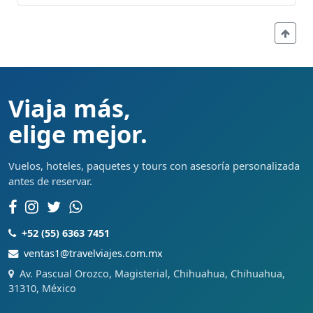
Viaja más,
elige mejor.
Vuelos, hoteles, paquetes y tours con asesoría personalizada
antes de reservar.
+52 (55) 6363 7451
ventas1@travelviajes.com.mx
Av. Pascual Orozco, Magisterial, Chihuahua, Chihuahua,
31310, México