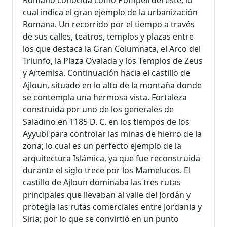
Romano conocida como Pompeii del este, lo
cual indica el gran ejemplo de la urbanización
Romana. Un recorrido por el tiempo a través
de sus calles, teatros, templos y plazas entre
los que destaca la Gran Columnata, el Arco del
Triunfo, la Plaza Ovalada y los Templos de Zeus
y Artemisa. Continuación hacia el castillo de
Ajloun, situado en lo alto de la montaña donde
se contempla una hermosa vista. Fortaleza
construida por uno de los generales de
Saladino en 1185 D. C. en los tiempos de los
Ayyubí para controlar las minas de hierro de la
zona; lo cual es un perfecto ejemplo de la
arquitectura Islámica, ya que fue reconstruida
durante el siglo trece por los Mamelucos. El
castillo de Ajloun dominaba las tres rutas
principales que llevaban al valle del Jordán y
protegía las rutas comerciales entre Jordania y
Siria; por lo que se convirtió en un punto