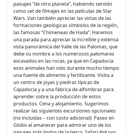
paisajes “de otro planeta”, habiendo servido
como set de filmajes en las películas de Star
Wars. Van también apreciar las vistas de las
formaciones geológicas símbolos de la región,
las famosas “Chimeneas de Hada”. Haremos
una parada para apreciar la increíble y extensa
vista panorámica del Valle de las Palomas, que
debe su nombre a los numerosos palomares
excavados en las rocas, ya que en Capadocia
esos animales han sido durante mucho tiempo
una fuente de alimento y fertilizante. Visita a
un centro de joyas y piedras típicas de
Capadocia y a una fábrica de alfombras para
aprender sobre la producción de estos
productos. Cena y alojamiento. Sugerimos
realizar las siguientes excursiones opcionales
(no incluidas – con costo adicional): Paseo en
Globo al amanecer para admirar uno de los
paisajes más lindos de la tierra. Safari 4x4 por