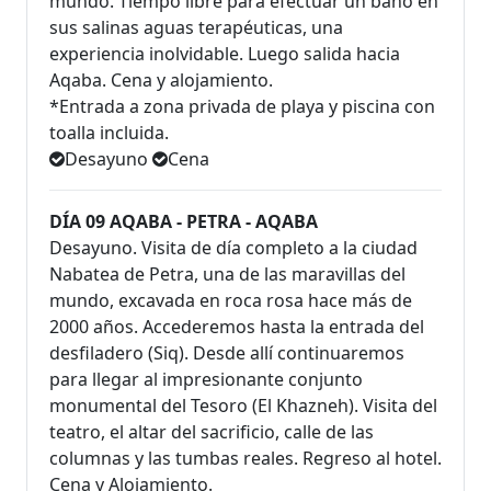
mundo. Tiempo libre para efectuar un baño en
sus salinas aguas terapéuticas, una
experiencia inolvidable. Luego salida hacia
Aqaba. Cena y alojamiento.
*Entrada a zona privada de playa y piscina con
toalla incluida.
Desayuno
Cena
DÍA 09 AQABA - PETRA - AQABA
Desayuno. Visita de día completo a la ciudad
Nabatea de Petra, una de las maravillas del
mundo, excavada en roca rosa hace más de
2000 años. Accederemos hasta la entrada del
desfiladero (Siq). Desde allí continuaremos
para llegar al impresionante conjunto
monumental del Tesoro (El Khazneh). Visita del
teatro, el altar del sacrificio, calle de las
columnas y las tumbas reales. Regreso al hotel.
Cena y Alojamiento.