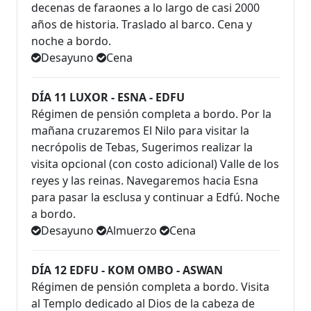
decenas de faraones a lo largo de casi 2000
años de historia. Traslado al barco. Cena y
noche a bordo.
Desayuno
Cena
DÍA 11 LUXOR - ESNA - EDFU
Régimen de pensión completa a bordo. Por la
mañana cruzaremos El Nilo para visitar la
necrópolis de Tebas, Sugerimos realizar la
visita opcional (con costo adicional) Valle de los
reyes y las reinas. Navegaremos hacia Esna
para pasar la esclusa y continuar a Edfú. Noche
a bordo.
Desayuno
Almuerzo
Cena
DÍA 12 EDFU - KOM OMBO - ASWAN
Régimen de pensión completa a bordo. Visita
al Templo dedicado al Dios de la cabeza de