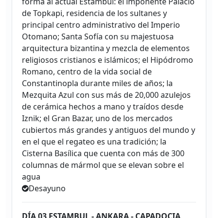
forma al actual Estambul: el imponente Palacio
de Topkapi, residencia de los sultanes y
principal centro administrativo del Imperio
Otomano; Santa Sofía con su majestuosa
arquitectura bizantina y mezcla de elementos
religiosos cristianos e islámicos; el Hipódromo
Romano, centro de la vida social de
Constantinopla durante miles de años; la
Mezquita Azul con sus más de 20,000 azulejos
de cerámica hechos a mano y traídos desde
Iznik; el Gran Bazar, uno de los mercados
cubiertos más grandes y antiguos del mundo y
en el que el regateo es una tradición; la
Cisterna Basílica que cuenta con más de 300
columnas de mármol que se elevan sobre el
agua
Desayuno
DÍA 03 ESTAMBUL - ANKARA - CAPADOCIA