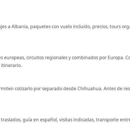
s a Albania, paquetes con vuelo incluido, precios, tours organ
ales europeas, circuitos regionales y combinados por Europa
 itinerario.
miten cotizarlo por separado desde Chihuahua. Antes de rese
raslados, guía en español, visitas indicadas, transporte entr