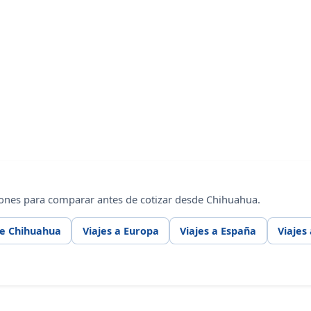
iones para comparar antes de cotizar desde Chihuahua.
de Chihuahua
Viajes a Europa
Viajes a España
Viajes 