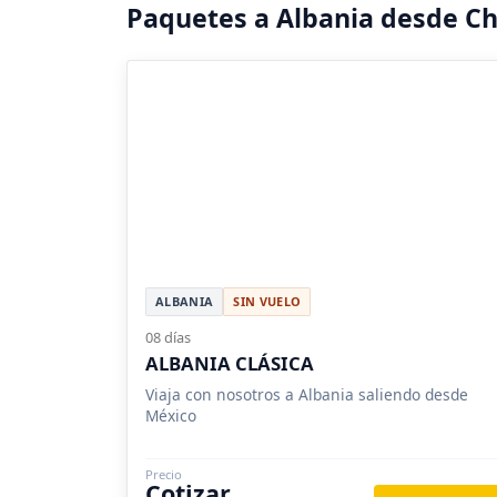
Paquetes a Albania desde C
ALBANIA
SIN VUELO
08 días
ALBANIA CLÁSICA
Viaja con nosotros a Albania saliendo desde
México
Precio
Cotizar