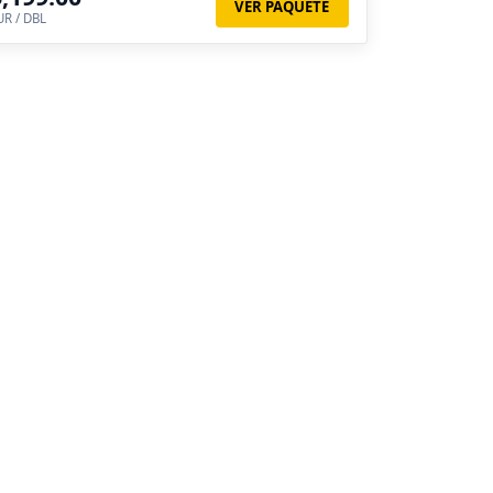
VER PAQUETE
UR / DBL