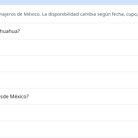
 viajeros de México. La disponibilidad cambia según fecha, cupo,
hihuahua?
esde México?