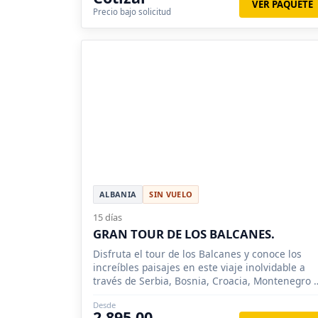
VER PAQUETE
Precio bajo solicitud
ALBANIA
SIN VUELO
15 días
GRAN TOUR DE LOS BALCANES.
Disfruta el tour de los Balcanes y conoce los
increíbles paisajes en este viaje inolvidable a
través de Serbia, Bosnia, Croacia, Montenegro 
más
Desde
2,895.00