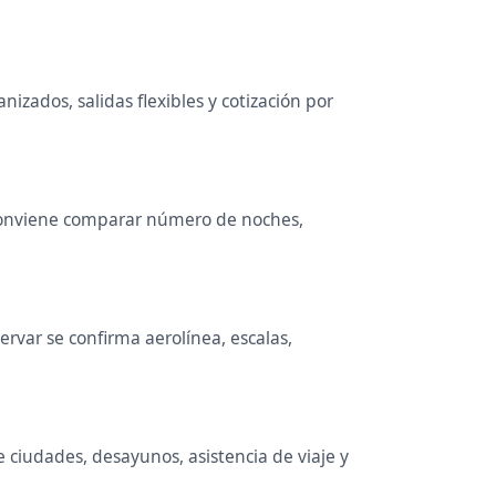
izados, salidas flexibles y cotización por
. Conviene comparar número de noches,
rvar se confirma aerolínea, escalas,
e ciudades, desayunos, asistencia de viaje y