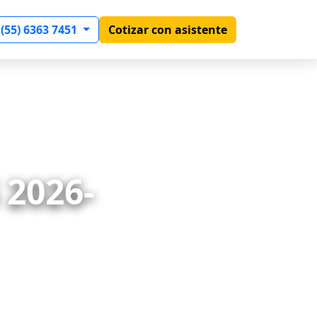
 (55) 6363 7451
Cotizar con asistente
2026-