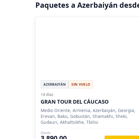
Paquetes a Azerbaiyán desd
AZERBAIYÁN
SIN VUELO
14 días
GRAN TOUR DEL CÁUCASO
Medio Oriente, Armenia, Azerbaiyán, Georgia,
Erevan, Baku, Gobustán, Shamakhi, Sheki,
Gudauri, Akhaltsikhe, Tbilisi
Desde
3,890.00