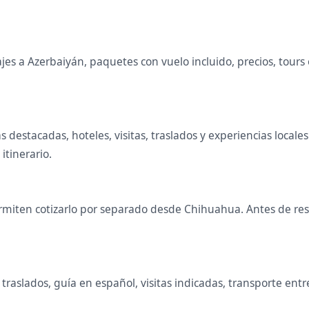
s a Azerbaiyán, paquetes con vuelo incluido, precios, tours o
as destacadas, hoteles, visitas, traslados y experiencias loc
 itinerario.
miten cotizarlo por separado desde Chihuahua. Antes de rese
raslados, guía en español, visitas indicadas, transporte entr