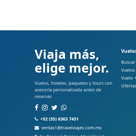
Viaja más,
Vuelo
Buscar
elige mejor.
Vuelos
Vuelo +
Vuelos, hoteles, paquetes y tours con
Ofertas
asesoría personalizada antes de
reservar.
+52 (55) 6363 7451
ventas1@travelviajes.com.mx