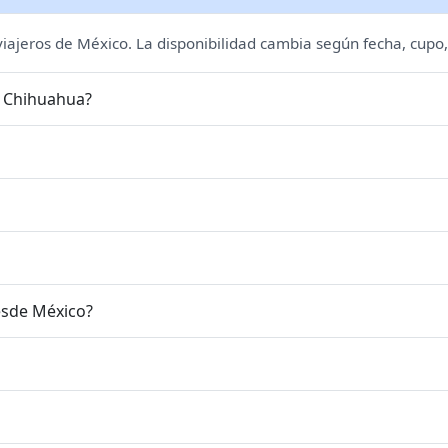
 viajeros de México. La disponibilidad cambia según fecha, cupo,
e Chihuahua?
esde México?