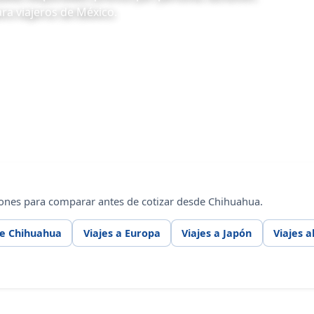
ra viajeros de México.
iones para comparar antes de cotizar desde Chihuahua.
de Chihuahua
Viajes a Europa
Viajes a Japón
Viajes a