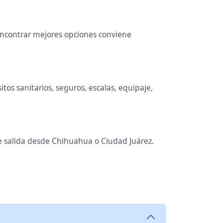
 encontrar mejores opciones conviene
tos sanitarios, seguros, escalas, equipaje,
de salida desde Chihuahua o Ciudad Juárez.