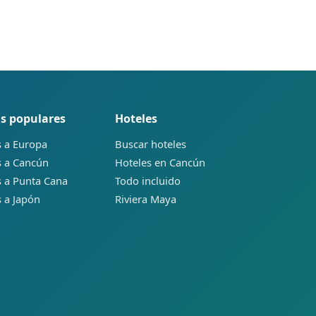
s populares
Hoteles
s a Europa
Buscar hoteles
s a Cancún
Hoteles en Cancún
s a Punta Cana
Todo incluido
s a Japón
Riviera Maya