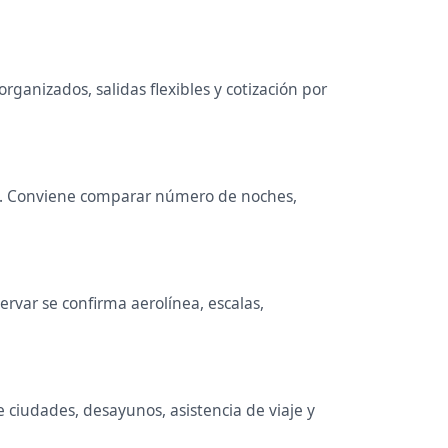
rganizados, salidas flexibles y cotización por
ales. Conviene comparar número de noches,
rvar se confirma aerolínea, escalas,
e ciudades, desayunos, asistencia de viaje y