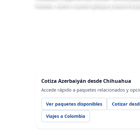
hoteles, vuelos cuando aplique y asesoría pa
Cotiza Azerbaiyán desde Chihuahua
Accede rápido a paquetes relacionados y opc
Ver paquetes disponibles
Cotizar des
Viajes a Colombia