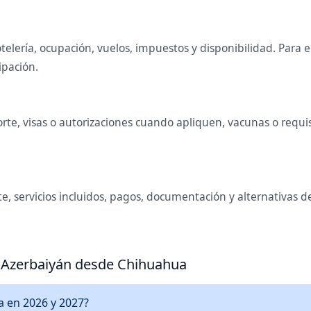
telería, ocupación, vuelos, impuestos y disponibilidad. Para
ipación.
te, visas o autorizaciones cuando apliquen, vacunas o requisi
e, servicios incluidos, pagos, documentación y alternativas 
a Azerbaiyán desde Chihuahua
a en 2026 y 2027?