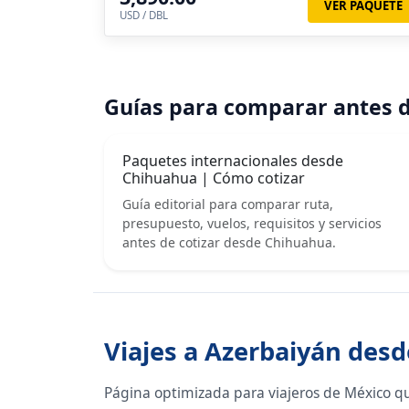
VER PAQUETE
USD / DBL
Guías para comparar antes d
Paquetes internacionales desde
Chihuahua | Cómo cotizar
Guía editorial para comparar ruta,
presupuesto, vuelos, requisitos y servicios
antes de cotizar desde Chihuahua.
Viajes a Azerbaiyán des
Página optimizada para viajeros de México q