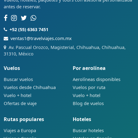
antes de reservar.
+52 (55) 6363 7451
ventas1@travelviajes.com.mx
Av. Pascual Orozco, Magisterial, Chihuahua, Chihuahua,
31310, México
Vuelos
Por aerolínea
Buscar vuelos
Aerolíneas disponibles
Vuelos desde Chihuahua
Vuelos por ruta
Vuelo + hotel
Vuelo + hotel
Ofertas de viaje
Blog de vuelos
Rutas populares
Hoteles
Viajes a Europa
Buscar hoteles