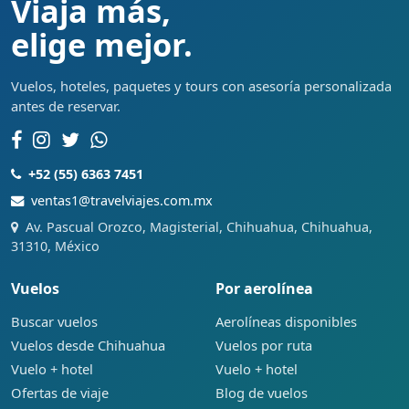
Viaja más,
elige mejor.
Vuelos, hoteles, paquetes y tours con asesoría personalizada
antes de reservar.
+52 (55) 6363 7451
ventas1@travelviajes.com.mx
Av. Pascual Orozco, Magisterial, Chihuahua, Chihuahua,
31310, México
Vuelos
Por aerolínea
Buscar vuelos
Aerolíneas disponibles
Vuelos desde Chihuahua
Vuelos por ruta
Vuelo + hotel
Vuelo + hotel
Ofertas de viaje
Blog de vuelos