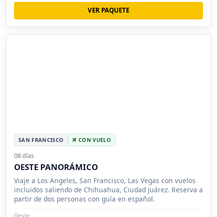
VER PAQUETE
SAN FRANCISCO
CON VUELO
08 días
OESTE PANORÁMICO
Viaje a Los Angeles, San Francisco, Las Vegas con vuelos
incluidos saliendo de Chihuahua, Ciudad Juárez. Reserva a
partir de dos personas con guía en español.
Desde