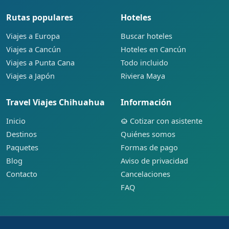
Rutas populares
Hoteles
Viajes a Europa
Buscar hoteles
Viajes a Cancún
Hoteles en Cancún
Viajes a Punta Cana
Todo incluido
Viajes a Japón
Riviera Maya
Travel Viajes Chihuahua
Información
Inicio
Cotizar con asistente
Destinos
Quiénes somos
Paquetes
Formas de pago
Blog
Aviso de privacidad
Contacto
Cancelaciones
FAQ