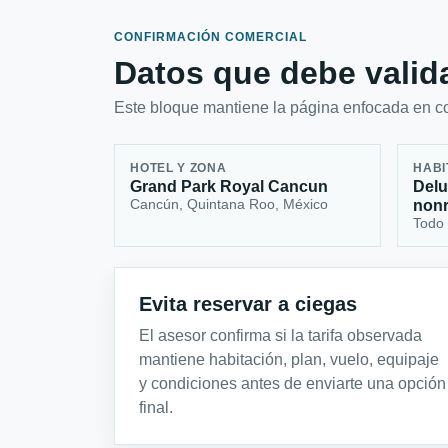
CONFIRMACIÓN COMERCIAL
Datos que debe valida
Este bloque mantiene la página enfocada en con
HOTEL Y ZONA
HABI
Grand Park Royal Cancun
Delu
Cancún, Quintana Roo, México
nonr
Todo 
Evita reservar a ciegas
El asesor confirma si la tarifa observada
mantiene habitación, plan, vuelo, equipaje
y condiciones antes de enviarte una opción
final.