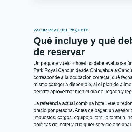
VALOR REAL DEL PAQUETE
Qué incluye y qué de
de reservar
Un paquete vuelo + hotel no debe evaluarse úni
Park Royal Cancun desde Chihuahua a Cancún c
corresponde a la ocupación correcta, qué fechas
misma categoría disponible, si el plan de alime
permite aprovechar bien el día de llegada y reg
La referencia actual combina hotel, vuelo red
precio por persona. Antes de pagar, un asesor d
impuestos, cargos, equipaje, familia tarifaria, 
políticas del hotel y cualquier servicio opciona