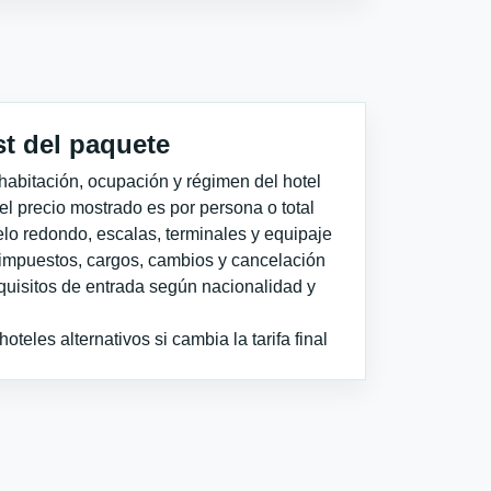
st del paquete
habitación, ocupación y régimen del hotel
 el precio mostrado es por persona o total
elo redondo, escalas, terminales y equipaje
impuestos, cargos, cambios y cancelación
quisitos de entrada según nacionalidad y
teles alternativos si cambia la tarifa final