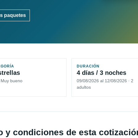
s paquetes
EGORÍA
DURACIÓN
strellas
4 días / 3 noches
5 Muy bueno
09/08/2026 al 12/08/2026 · 2
adultos
io y condiciones de esta cotizació