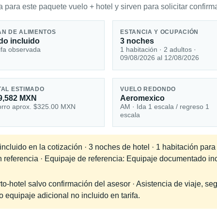
 para este paquete vuelo + hotel y sirven para solicitar confirma
AN DE ALIMENTOS
ESTANCIA Y OCUPACIÓN
do incluido
3 noches
ifa observada
1 habitación · 2 adultos ·
09/08/2026 al 12/08/2026
TAL ESTIMADO
VUELO REDONDO
9,582 MXN
Aeromexico
rro aprox. $325.00 MXN
AM · Ida 1 escala / regreso 1
escala
cluido en la cotización · 3 noches de hotel · 1 habitación para
en referencia · Equipaje de referencia: Equipaje documentado in
-hotel salvo confirmación del asesor · Asistencia de viaje, seg
equipaje adicional no incluido en tarifa.