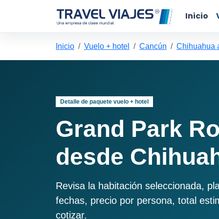
Inicio
Inicio
Vuelo + hotel
Cancún
Chihuahua 
Detalle de paquete vuelo + hotel
Grand Park R
desde Chihua
Revisa la habitación seleccionada, pl
fechas, precio por persona, total est
cotizar.