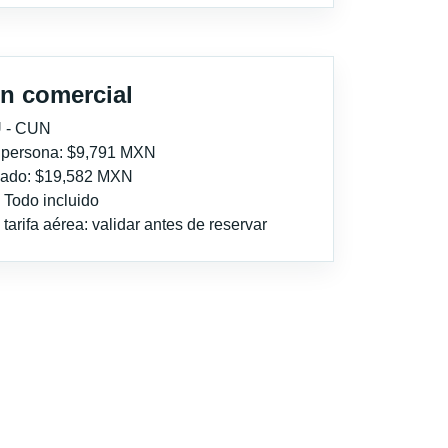
n comercial
U - CUN
r persona: $9,791 MXN
imado: $19,582 MXN
: Todo incluido
tarifa aérea: validar antes de reservar