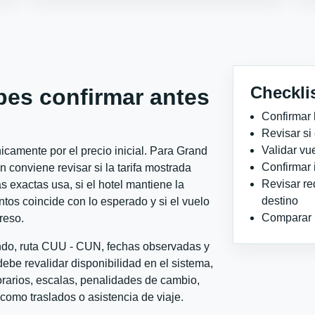
Checkli
bes confirmar antes
Confirmar 
Revisar si
Validar vu
camente por el precio inicial. Para Grand
Confirmar 
onviene revisar si la tarifa mostrada
Revisar re
 exactas usa, si el hotel mantiene la
destino
ntos coincide con lo esperado y si el vuelo
Comparar ho
reso.
ondo, ruta CUU - CUN, fechas observadas y
ebe revalidar disponibilidad en el sistema,
horarios, escalas, penalidades de cambio,
l como traslados o asistencia de viaje.