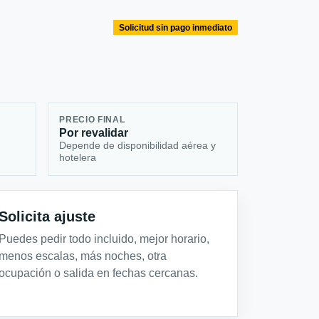
Solicitud sin pago inmediato
PRECIO FINAL
Por revalidar
Depende de disponibilidad aérea y
hotelera
Solicita ajuste
Puedes pedir todo incluido, mejor horario,
menos escalas, más noches, otra
ocupación o salida en fechas cercanas.