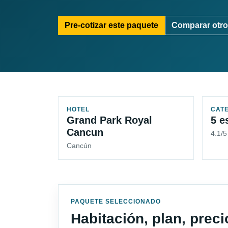
Pre-cotizar este paquete
Comparar otro
HOTEL
CAT
Grand Park Royal
5 e
Cancun
4.1/
Cancún
PAQUETE SELECCIONADO
Habitación, plan, prec