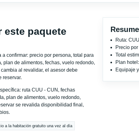
Resume
r este paquete
Ruta: CU
?
Precio po
Total est
a confirmar: precio por persona, total para
Plan hotel
, plan de alimentos, fechas, vuelo redondo,
Equipaje y 
o cambia al revalidar, el asesor debe
 reservar.
specífica: ruta CUU - CUN, fechas
a, plan de alimentos, vuelo redondo,
servar se revalida disponibilidad final,
bios.
io a la habitación gratuito una vez al día