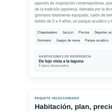
japonés de inspiración contemporánea, que c
de la tradición japonesa, liderada por la téc
gimnasio totalmente equipado, salón de bel
bebés de 0 a 4 años, un parque acuático y t
Chapoteadero
Jacuzzi
Piscina
Deportes ac
Gimnasio
Juegos de mesa
Parque acuático
HABITACIONES DE REFERENCIA
De lujo vista a la laguna
6 tipos observados
PAQUETE SELECCIONADO
Habitación, plan, prec