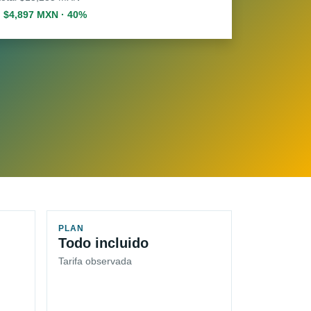
. $4,897 MXN · 40%
PLAN
Todo incluido
Tarifa observada