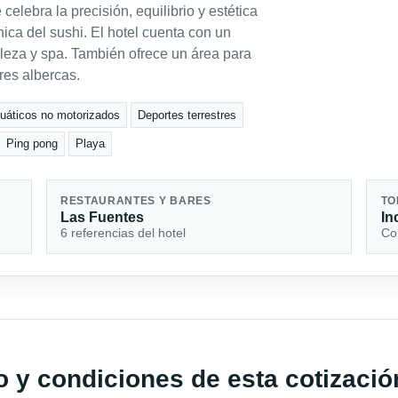
elebra la precisión, equilibrio y estética
nica del sushi. El hotel cuenta con un
leza y spa. También ofrece un área para
res albercas.
uáticos no motorizados
Deportes terrestres
Ping pong
Playa
RESTAURANTES Y BARES
TO
Las Fuentes
In
6 referencias del hotel
Con
io y condiciones de esta cotizació