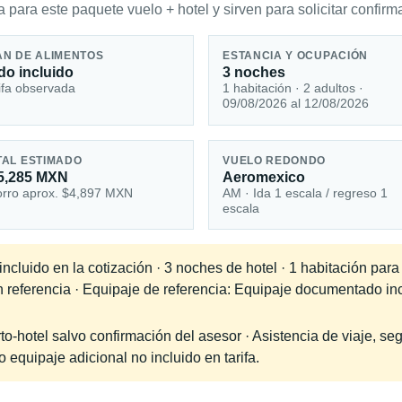
 para este paquete vuelo + hotel y sirven para solicitar confirma
AN DE ALIMENTOS
ESTANCIA Y OCUPACIÓN
do incluido
3 noches
ifa observada
1 habitación · 2 adultos ·
09/08/2026 al 12/08/2026
TAL ESTIMADO
VUELO REDONDO
5,285 MXN
Aeromexico
rro aprox. $4,897 MXN
AM · Ida 1 escala / regreso 1
escala
cluido en la cotización · 3 noches de hotel · 1 habitación para
en referencia · Equipaje de referencia: Equipaje documentado in
-hotel salvo confirmación del asesor · Asistencia de viaje, seg
equipaje adicional no incluido en tarifa.