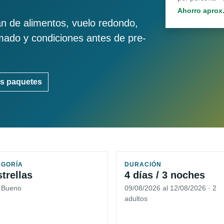
Ahorro aprox
an de alimentos, vuelo redondo,
imado y condiciones antes de pre-
s paquetes
EGORÍA
DURACIÓN
strellas
4 días / 3 noches
5 Bueno
09/08/2026 al 12/08/2026 · 2
adultos