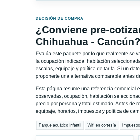
DECISIÓN DE COMPRA
¿Conviene pre-cotiza
Chihuahua - Cancún
Evalúa este paquete por lo que realmente se va 
la ocupación indicada, habitación seleccionada
escalas, equipaje y política de tarifa. Si un dat
proponerte una alternativa comparable antes de
Esta página resume una referencia comercial e
observadas, ocupación, habitación seleccionad
precio por persona y total estimado. Antes de re
equipaje, horarios, impuestos y política de cam
Parque acuático infantil
Wifi en cortesía
Impuestos