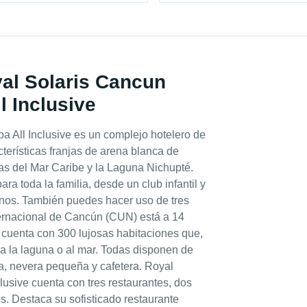
yal Solaris Cancun
l Inclusive
 All Inclusive es un complejo hotelero de
terísticas franjas de arena blanca de
sas del Mar Caribe y la Laguna Nichupté.
ara toda la familia, desde un club infantil y
rnos. También puedes hacer uso de tres
ternacional de Cancún (CUN) está a 14
a cuenta con 300 lujosas habitaciones que,
s a la laguna o al mar. Todas disponen de
a, nevera pequeña y cafetera. Royal
usive cuenta con tres restaurantes, dos
s. Destaca su sofisticado restaurante