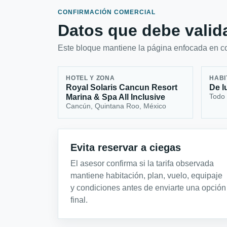
CONFIRMACIÓN COMERCIAL
Datos que debe valida
Este bloque mantiene la página enfocada en con
HOTEL Y ZONA
HABI
Royal Solaris Cancun Resort
De l
Todo 
Marina & Spa All Inclusive
Cancún, Quintana Roo, México
Evita reservar a ciegas
El asesor confirma si la tarifa observada
mantiene habitación, plan, vuelo, equipaje
y condiciones antes de enviarte una opción
final.