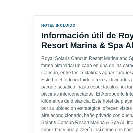
HOTEL INCLUIDO
Información útil de Ro
Resort Marina & Spa Al
Royal Solaris Cancun Resort Marina and Spa
forma piramidal ubicado en una de las carac
Cancún, entre las cristalinas aguas turque
Este hotel todo incluido ofrece actividades p
parque acuático, hasta espectáculos noctu
piscinas interconectadas. El Aeropuerto In
kilómetros de distancia. Este hotel de play
por su ubicación estratégica, ofrecen vista
aire acondicionado, baño privado con duch
Solaris Cancun Resort Marina & Spa All Incl
snack bar y una pizzería, así como dos bare