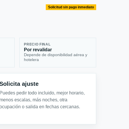
Solicitud sin pago inmediato
PRECIO FINAL
Por revalidar
Depende de disponibilidad aérea y
hotelera
Solicita ajuste
Puedes pedir todo incluido, mejor horario,
menos escalas, más noches, otra
ocupación o salida en fechas cercanas.