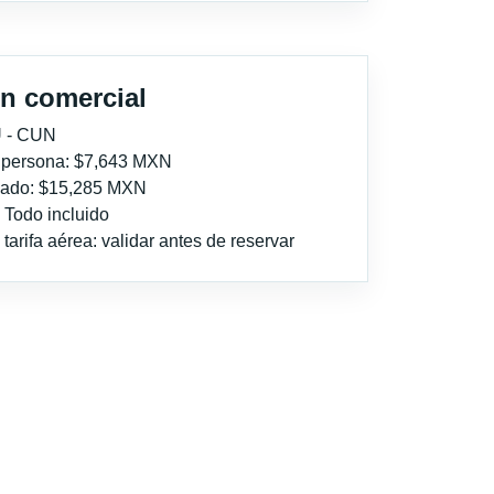
n comercial
U - CUN
r persona: $7,643 MXN
imado: $15,285 MXN
: Todo incluido
tarifa aérea: validar antes de reservar