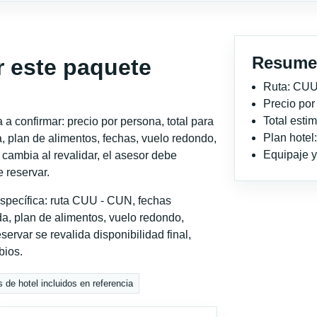
Resume
r este paquete
Ruta: CU
?
Precio po
Total est
a confirmar: precio por persona, total para
Plan hotel
, plan de alimentos, fechas, vuelo redondo,
Equipaje y 
o cambia al revalidar, el asesor debe
 reservar.
specífica: ruta CUU - CUN, fechas
a, plan de alimentos, vuelo redondo,
servar se revalida disponibilidad final,
bios.
 de hotel incluidos en referencia