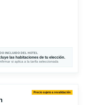
DO INCLUIDO DEL HOTEL
cluye las habitaciones de tu elección.
firmar si aplica a la tarifa seleccionada
Precio sujeto a revalidación
n