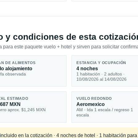
io y condiciones de esta cotizació
 para este paquete vuelo + hotel y sirven para solicitar confirma
AN DE ALIMENTOS
ESTANCIA Y OCUPACIÓN
lo alojamiento
4 noches
ifa observada
1 habitación · 2 adultos ·
10/08/2026 al 14/08/2026
TAL ESTIMADO
VUELO REDONDO
,687 MXN
Aeromexico
rro aprox. $1,245 MXN
AM · Ida 1 escala / regreso 1
escala
cluido en la cotización · 4 noches de hotel · 1 habitación para