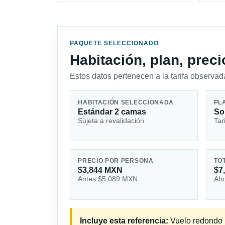
PAQUETE SELECCIONADO
Habitación, plan, prec
Estos datos pertenecen a la tarifa observada
HABITACIÓN SELECCIONADA
PL
Estándar 2 camas
So
Sujeta a revalidación
Tar
PRECIO POR PERSONA
TO
$3,844 MXN
$7
Antes $5,089 MXN
Aho
Incluye esta referencia:
Vuelo redondo in