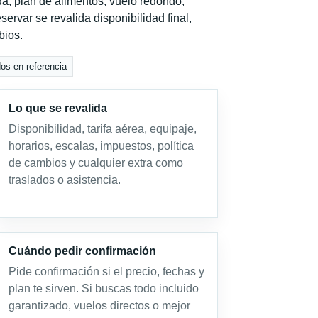
a, plan de alimentos, vuelo redondo,
servar se revalida disponibilidad final,
bios.
dos en referencia
Lo que se revalida
Disponibilidad, tarifa aérea, equipaje,
horarios, escalas, impuestos, política
de cambios y cualquier extra como
traslados o asistencia.
Cuándo pedir confirmación
Pide confirmación si el precio, fechas y
plan te sirven. Si buscas todo incluido
garantizado, vuelos directos o mejor