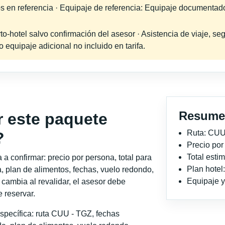
os en referencia · Equipaje de referencia: Equipaje documentad
-hotel salvo confirmación del asesor · Asistencia de viaje, seg
equipaje adicional no incluido en tarifa.
Resume
r este paquete
Ruta: CUU
?
Precio po
Total est
a confirmar: precio por persona, total para
Plan hotel
, plan de alimentos, fechas, vuelo redondo,
Equipaje y 
o cambia al revalidar, el asesor debe
 reservar.
specífica: ruta CUU - TGZ, fechas