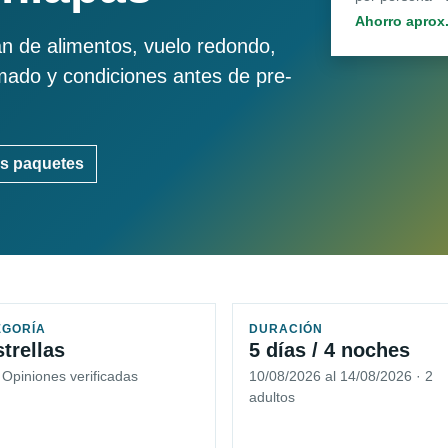
Ahorro aprox
an de alimentos, vuelo redondo,
imado y condiciones antes de pre-
s paquetes
EGORÍA
DURACIÓN
strellas
5 días / 4 noches
 Opiniones verificadas
10/08/2026 al 14/08/2026 · 2
adultos