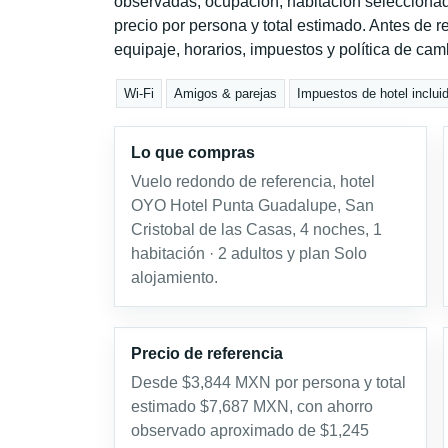
observadas, ocupación, habitación seleccionad
precio por persona y total estimado. Antes de re
equipaje, horarios, impuestos y política de cam
Wi-Fi
Amigos & parejas
Impuestos de hotel inclui
Lo que compras
Vuelo redondo de referencia, hotel
OYO Hotel Punta Guadalupe, San
Cristobal de las Casas, 4 noches, 1
habitación · 2 adultos y plan Solo
alojamiento.
Precio de referencia
Desde $3,844 MXN por persona y total
estimado $7,687 MXN, con ahorro
observado aproximado de $1,245