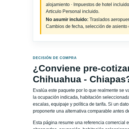
alojamiento · Impuestos de hotel incluid
Articulo Personal incluido.
No asumir incluido:
Traslados aeropuerto
Cambios de fecha, selección de asiento o 
DECISIÓN DE COMPRA
¿Conviene pre-cotiza
Chihuahua - Chiapas
Evalúa este paquete por lo que realmente se va 
la ocupación indicada, habitación seleccionada
escalas, equipaje y política de tarifa. Si un dat
proponerte una alternativa comparable antes de
Esta página resume una referencia comercial e