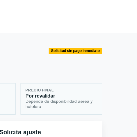
Solicitud sin pago inmediato
PRECIO FINAL
Por revalidar
Depende de disponibilidad aérea y
hotelera
Solicita ajuste