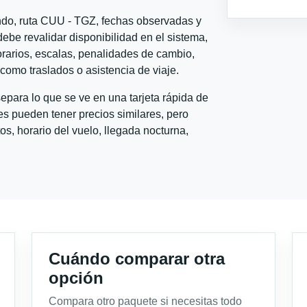
ondo, ruta CUU - TGZ, fechas observadas y
ebe revalidar disponibilidad en el sistema,
horarios, escalas, penalidades de cambio,
l como traslados o asistencia de viaje.
para lo que se ve en una tarjeta rápida de
s pueden tener precios similares, pero
s, horario del vuelo, llegada nocturna,
Cuándo comparar otra
opción
Compara otro paquete si necesitas todo