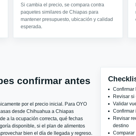
Si cambia el precio, se compara contra
paquetes similares de Chiapas para
mantener presupuesto, ubicación y calidad
esperada.
Checkli
bes confirmar antes
Confirmar 
Revisar si
Validar vu
icamente por el precio inicial. Para OYO
Confirmar 
 Casas desde Chihuahua a Chiapas
Revisar re
nde a la ocupación correcta, qué fechas
destino
goría disponible, si el plan de alimentos
Comparar ho
aprovechar bien el día de llegada y regreso.