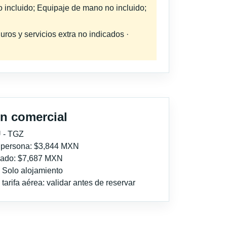
o incluido; Equipaje de mano no incluido;
uros y servicios extra no indicados ·
n comercial
 - TGZ
r persona: $3,844 MXN
imado: $7,687 MXN
: Solo alojamiento
tarifa aérea: validar antes de reservar