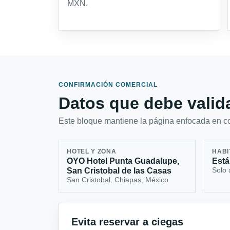
MXN.
CONFIRMACIÓN COMERCIAL
Datos que debe valida
Este bloque mantiene la página enfocada en con
HOTEL Y ZONA
HABI
OYO Hotel Punta Guadalupe,
Está
Solo 
San Cristobal de las Casas
San Cristobal, Chiapas, México
Evita reservar a ciegas