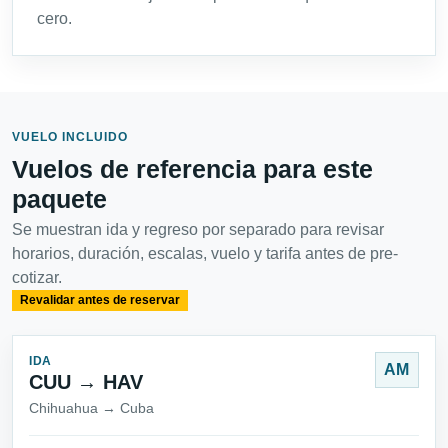
cero.
VUELO INCLUIDO
Vuelos de referencia para este
paquete
Se muestran ida y regreso por separado para revisar
horarios, duración, escalas, vuelo y tarifa antes de pre-
cotizar.
Revalidar antes de reservar
IDA
AM
CUU → HAV
Chihuahua → Cuba