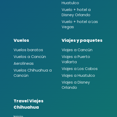
Huatulco
Vuelo + hotel a
Disney Orlando
Vuelo + hotel a Las
Vegas
Vuelos
Viajes y paquetes
Vuelos baratos
Viajes a Cancún
Vuelos a Cancún
Viajes a Puerto
Vallarta
Aerolíneas
Viajes a Los Cabos
Vuelos Chihuahua a
Cancún
Viajes a Huatulco
Viajes a Disney
Orlando
Travel Viajes
Chihuahua
Inicio