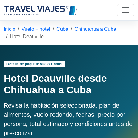
Inicio
Vuelo + hotel
Cuba
Chihuahua a Cuba
Hotel Deauville
Detalle de paquete vuelo + hotel
Hotel Deauville desde
Chihuahua a Cuba
Revisa la habitación seleccionada, plan de
alimentos, vuelo redondo, fechas, precio por
persona, total estimado y condiciones antes de
pre-cotizar.