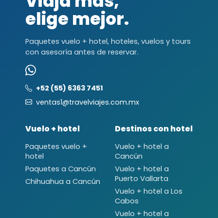
Viaja más,
elige mejor.
Paquetes vuelo + hotel, hoteles, vuelos y tours
con asesoría antes de reservar.
+52 (55) 6363 7451
ventas1@travelviajes.com.mx
Vuelo + hotel
Destinos con hotel
Paquetes vuelo +
Vuelo + hotel a
hotel
Cancún
Paquetes a Cancún
Vuelo + hotel a
Puerto Vallarta
Chihuahua a Cancún
Vuelo + hotel a Los
Cabos
Vuelo + hotel a