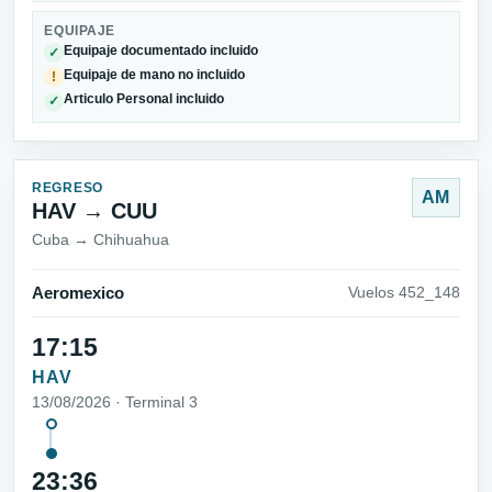
EQUIPAJE
Equipaje documentado incluido
✓
Equipaje de mano no incluido
!
Articulo Personal incluido
✓
REGRESO
AM
HAV → CUU
Cuba → Chihuahua
Aeromexico
Vuelos 452_148
17:15
HAV
13/08/2026 · Terminal 3
23:36