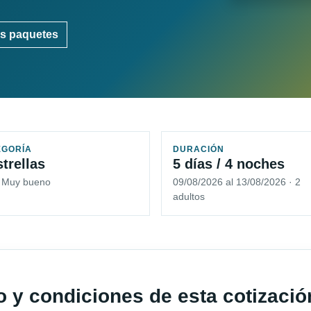
s paquetes
EGORÍA
DURACIÓN
strellas
5 días / 4 noches
5 Muy bueno
09/08/2026 al 13/08/2026 · 2
adultos
io y condiciones de esta cotizació