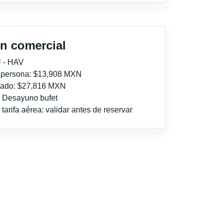
n comercial
 - HAV
r persona: $13,908 MXN
imado: $27,816 MXN
: Desayuno bufet
tarifa aérea: validar antes de reservar