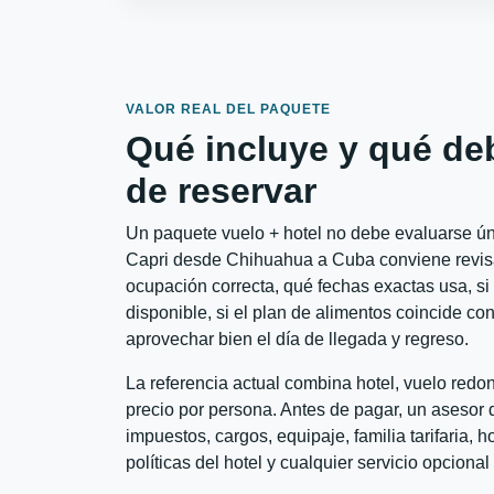
VALOR REAL DEL PAQUETE
Qué incluye y qué de
de reservar
Un paquete vuelo + hotel no debe evaluarse úni
Capri desde Chihuahua a Cuba conviene revisar
ocupación correcta, qué fechas exactas usa, si
disponible, si el plan de alimentos coincide con
aprovechar bien el día de llegada y regreso.
La referencia actual combina hotel, vuelo red
precio por persona. Antes de pagar, un asesor d
impuestos, cargos, equipaje, familia tarifaria, 
políticas del hotel y cualquier servicio opciona