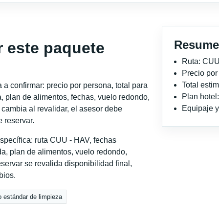
Resume
r este paquete
Ruta: CUU
Precio po
Total est
a confirmar: precio por persona, total para
Plan hotel
, plan de alimentos, fechas, vuelo redondo,
Equipaje y 
o cambia al revalidar, el asesor debe
 reservar.
specífica: ruta CUU - HAV, fechas
a, plan de alimentos, vuelo redondo,
servar se revalida disponibilidad final,
bios.
o estándar de limpieza