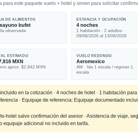
 para este paquete vuelo + hotel y sirven para solicitar confirma
AN DE ALIMENTOS
ESTANCIA Y OCUPACIÓN
sayuno bufet
4 noches
ifa observada
1 habitación · 2 adultos ·
09/08/2026 al 13/08/2026
TAL ESTIMADO
VUELO REDONDO
7,816 MXN
Aeromexico
rro aprox. $2,842 MXN
AM · Ida 1 escala / regreso 1
escala
ncluido en la cotización · 4 noches de hotel · 1 habitación par
referencia · Equipaje de referencia: Equipaje documentado inclu
-hotel salvo confirmación del asesor · Asistencia de viaje, seg
equipaje adicional no incluido en tarifa.