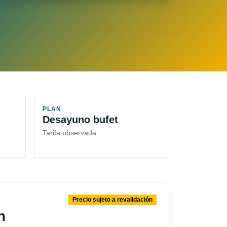
PLAN
Desayuno bufet
Tarifa observada
Precio sujeto a revalidación
n