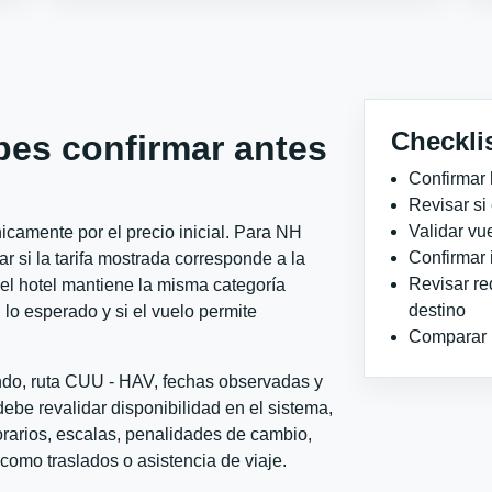
Checkli
bes confirmar antes
Confirmar 
Revisar si
Validar vu
camente por el precio inicial. Para NH
Confirmar 
 si la tarifa mostrada corresponde a la
Revisar re
 el hotel mantiene la misma categoría
destino
 lo esperado y si el vuelo permite
Comparar ho
ondo, ruta CUU - HAV, fechas observadas y
ebe revalidar disponibilidad en el sistema,
horarios, escalas, penalidades de cambio,
l como traslados o asistencia de viaje.