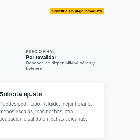
Solicitud sin pago inmediato
PRECIO FINAL
Por revalidar
Depende de disponibilidad aérea y
hotelera
Solicita ajuste
Puedes pedir todo incluido, mejor horario,
menos escalas, más noches, otra
ocupación o salida en fechas cercanas.