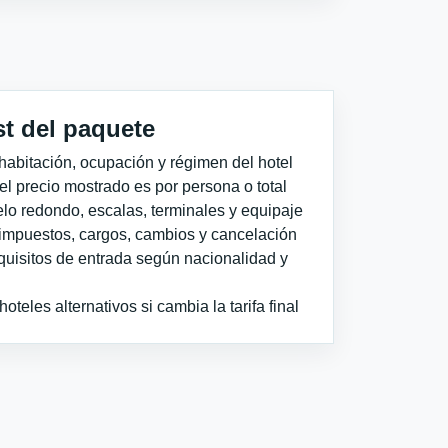
st del paquete
habitación, ocupación y régimen del hotel
 el precio mostrado es por persona o total
elo redondo, escalas, terminales y equipaje
impuestos, cargos, cambios y cancelación
quisitos de entrada según nacionalidad y
teles alternativos si cambia la tarifa final