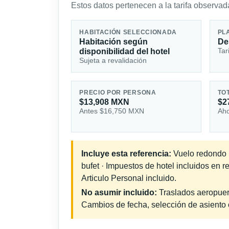
Estos datos pertenecen a la tarifa observada
HABITACIÓN SELECCIONADA
PL
Habitación según
De
Tar
disponibilidad del hotel
Sujeta a revalidación
PRECIO POR PERSONA
TO
$13,908 MXN
$2
Antes $16,750 MXN
Aho
Incluye esta referencia:
Vuelo redondo i
bufet · Impuestos de hotel incluidos en 
Articulo Personal incluido.
No asumir incluido:
Traslados aeropuerto
Cambios de fecha, selección de asiento o 