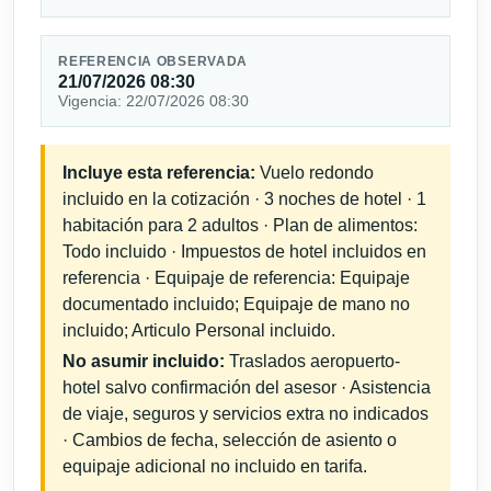
REFERENCIA OBSERVADA
21/07/2026 08:30
Vigencia: 22/07/2026 08:30
Incluye esta referencia:
Vuelo redondo
incluido en la cotización · 3 noches de hotel · 1
habitación para 2 adultos · Plan de alimentos:
Todo incluido · Impuestos de hotel incluidos en
referencia · Equipaje de referencia: Equipaje
documentado incluido; Equipaje de mano no
incluido; Articulo Personal incluido.
No asumir incluido:
Traslados aeropuerto-
hotel salvo confirmación del asesor · Asistencia
de viaje, seguros y servicios extra no indicados
· Cambios de fecha, selección de asiento o
equipaje adicional no incluido en tarifa.