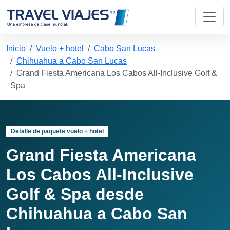
Inicio
Vuelo + hotel
Cabo San Lucas
Chihuahua a Cabo San Lucas
Grand Fiesta Americana Los Cabos All-Inclusive Golf &
Spa
Detalle de paquete vuelo + hotel
Grand Fiesta Americana
Los Cabos All-Inclusive
Golf & Spa desde
Chihuahua a Cabo San