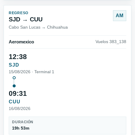
REGRESO
AM
SJD → CUU
Cabo San Lucas → Chihuahua
Aeromexico
Vuelos 383_138
12:38
SJD
15/08/2026 · Terminal 1
09:31
CUU
16/08/2026
DURACIÓN
19h 53m