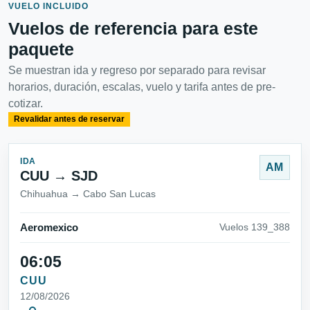
VUELO INCLUIDO
Vuelos de referencia para este
paquete
Se muestran ida y regreso por separado para revisar
horarios, duración, escalas, vuelo y tarifa antes de pre-
cotizar.
Revalidar antes de reservar
IDA
AM
CUU → SJD
Chihuahua → Cabo San Lucas
Aeromexico
Vuelos 139_388
06:05
CUU
12/08/2026