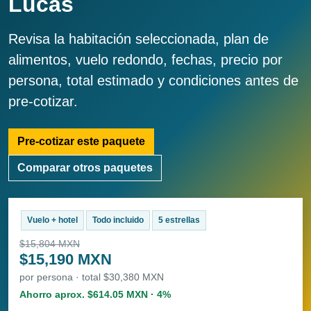
Lucas
Revisa la habitación seleccionada, plan de
alimentos, vuelo redondo, fechas, precio por
persona, total estimado y condiciones antes de
pre-cotizar.
Pre-cotizar este paquete
Comparar otros paquetes
Vuelo + hotel
Todo incluido
5 estrellas
$15,804 MXN
$15,190 MXN
por persona · total $30,380 MXN
Ahorro aprox. $614.05 MXN · 4%