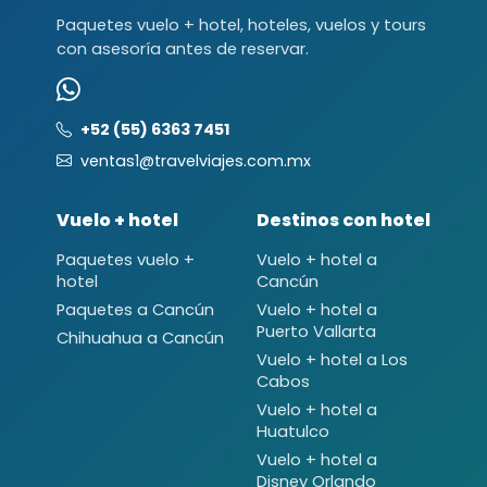
Paquetes vuelo + hotel, hoteles, vuelos y tours
con asesoría antes de reservar.
+52 (55) 6363 7451
ventas1@travelviajes.com.mx
Vuelo + hotel
Destinos con hotel
Paquetes vuelo +
Vuelo + hotel a
hotel
Cancún
Paquetes a Cancún
Vuelo + hotel a
Puerto Vallarta
Chihuahua a Cancún
Vuelo + hotel a Los
Cabos
Vuelo + hotel a
Huatulco
Vuelo + hotel a
Disney Orlando