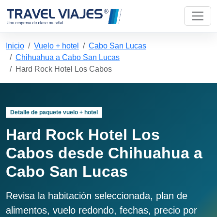
Inicio
Vuelo + hotel
Cabo San Lucas
Chihuahua a Cabo San Lucas
Hard Rock Hotel Los Cabos
Detalle de paquete vuelo + hotel
Hard Rock Hotel Los
Cabos desde Chihuahua a
Cabo San Lucas
Revisa la habitación seleccionada, plan de
alimentos, vuelo redondo, fechas, precio por