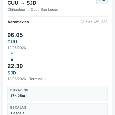
CUU → SJD
Chihuahua → Cabo San Lucas
Aeromexico
Vuelos 139_388
06:05
CUU
12/08/2026
22:30
SJD
12/08/2026 · Terminal 1
DURACIÓN
17h 25m
ESCALAS
1 escala