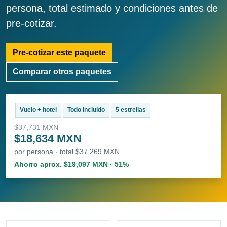
persona, total estimado y condiciones antes de
pre-cotizar.
Pre-cotizar este paquete
Comparar otros paquetes
Vuelo + hotel
Todo incluido
5 estrellas
$37,731 MXN
$18,634 MXN
por persona · total $37,269 MXN
Ahorro aprox. $19,097 MXN · 51%