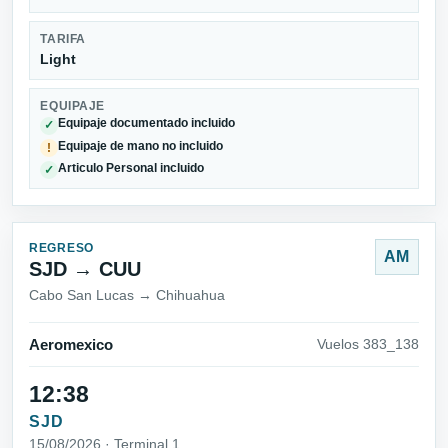
TARIFA
Light
EQUIPAJE
Equipaje documentado incluido
✓
Equipaje de mano no incluido
!
Articulo Personal incluido
✓
REGRESO
AM
SJD → CUU
Cabo San Lucas → Chihuahua
Aeromexico
Vuelos 383_138
12:38
SJD
15/08/2026 · Terminal 1