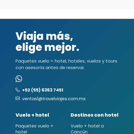
Viaja más,
elige mejor.
Paquetes vuelo + hotel, hoteles, vuelos y tours
con asesoría antes de reservar.
+52 (55) 6363 7451
ventas1@travelviajes.com.mx
Vuelo + hotel
Destinos con hotel
Paquetes vuelo +
Vuelo + hotel a
hotel
Cancún