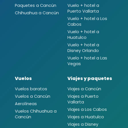
Paquetes a Cancún
Vuelo + hotel a
Puerto Vallarta
Chihuahua a Cancún
Vuelo + hotel a Los
Cabos
Vuelo + hotel a
Huatulco
Vuelo + hotel a
Disney Orlando
Vuelo + hotel a Las
Vegas
Vuelos
Viajes y paquetes
Vuelos baratos
Viajes a Cancún
Vuelos a Cancún
Viajes a Puerto
Vallarta
Aerolíneas
Viajes a Los Cabos
Vuelos Chihuahua a
Cancún
Viajes a Huatulco
Viajes a Disney