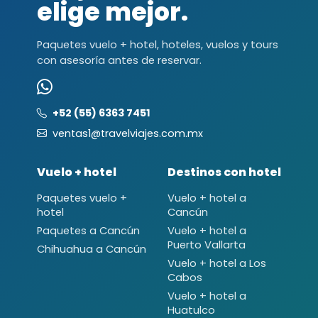
elige mejor.
Paquetes vuelo + hotel, hoteles, vuelos y tours
con asesoría antes de reservar.
+52 (55) 6363 7451
ventas1@travelviajes.com.mx
Vuelo + hotel
Destinos con hotel
Paquetes vuelo +
Vuelo + hotel a
hotel
Cancún
Paquetes a Cancún
Vuelo + hotel a
Puerto Vallarta
Chihuahua a Cancún
Vuelo + hotel a Los
Cabos
Vuelo + hotel a
Huatulco