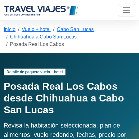
Inicio
Vuelo + hotel
Cabo San Lucas
Chihuahua a Cabo San Lucas
Posada Real Los Cabos
Detalle de paquete vuelo + hotel
Posada Real Los Cabos
desde Chihuahua a Cabo
San Lucas
Revisa la habitación seleccionada, plan de
alimentos, vuelo redondo, fechas, precio por