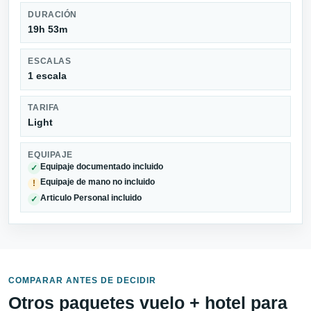
DURACIÓN
19h 53m
ESCALAS
1 escala
TARIFA
Light
EQUIPAJE
Equipaje documentado incluido
✓
Equipaje de mano no incluido
!
Articulo Personal incluido
✓
COMPARAR ANTES DE DECIDIR
Otros paquetes vuelo + hotel para