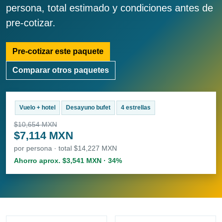
persona, total estimado y condiciones antes de
pre-cotizar.
Pre-cotizar este paquete
Comparar otros paquetes
Vuelo + hotel
Desayuno bufet
4 estrellas
$10,654 MXN
$7,114 MXN
por persona · total $14,227 MXN
Ahorro aprox. $3,541 MXN · 34%