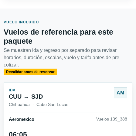
VUELO INCLUIDO
Vuelos de referencia para este
paquete
Se muestran ida y regreso por separado para revisar
horarios, duración, escalas, vuelo y tarifa antes de pre-
cotizar.
Revalidar antes de reservar
IDA
AM
CUU → SJD
Chihuahua → Cabo San Lucas
Aeromexico
Vuelos 139_388
06:05