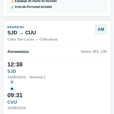
Equipaje de mano no incluido
!
Articulo Personal incluido
✓
REGRESO
AM
SJD → CUU
Cabo San Lucas → Chihuahua
Aeromexico
Vuelos 383_138
12:38
SJD
15/08/2026 · Terminal 1
09:31
CUU
16/08/2026