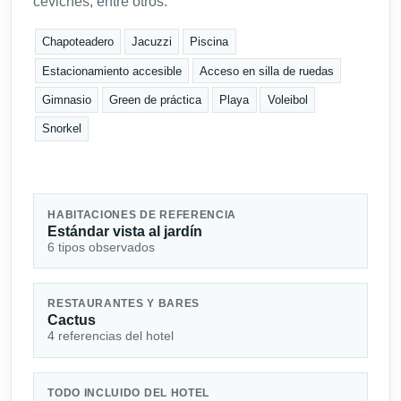
ceviches, entre otros.
Chapoteadero
Jacuzzi
Piscina
Estacionamiento accesible
Acceso en silla de ruedas
Gimnasio
Green de práctica
Playa
Voleibol
Snorkel
HABITACIONES DE REFERENCIA
Estándar vista al jardín
6 tipos observados
RESTAURANTES Y BARES
Cactus
4 referencias del hotel
TODO INCLUIDO DEL HOTEL