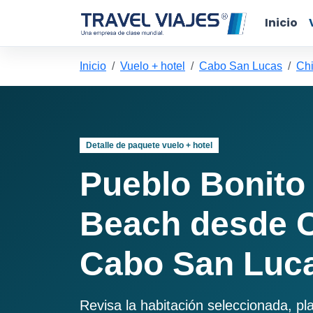
Inicio
Inicio
Vuelo + hotel
Cabo San Lucas
Ch
Detalle de paquete vuelo + hotel
Pueblo Bonito
Beach desde 
Cabo San Luc
Revisa la habitación seleccionada, pl