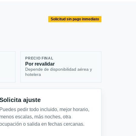
Solicitud sin pago inmediato
PRECIO FINAL
Por revalidar
Depende de disponibilidad aérea y
hotelera
Solicita ajuste
Puedes pedir todo incluido, mejor horario,
menos escalas, más noches, otra
ocupación o salida en fechas cercanas.