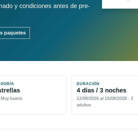
imado y condiciones antes de pre-
s paquetes
EGORÍA
DURACIÓN
strellas
4 días / 3 noches
5 Muy bueno
12/08/2026 al 15/08/2026 · 2
adultos