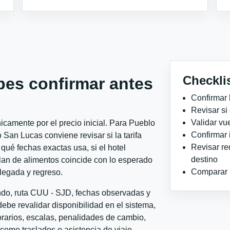
Checkli
bes confirmar antes
Confirmar 
Revisar si
Validar vu
camente por el precio inicial. Para Pueblo
Confirmar 
an Lucas conviene revisar si la tarifa
Revisar re
qué fechas exactas usa, si el hotel
destino
plan de alimentos coincide con lo esperado
Comparar ho
llegada y regreso.
ondo, ruta CUU - SJD, fechas observadas y
ebe revalidar disponibilidad en el sistema,
horarios, escalas, penalidades de cambio,
l como traslados o asistencia de viaje.