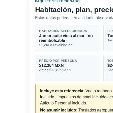
PAQUETE SELECCIONADO
Habitación, plan, prec
Estos datos pertenecen a la tarifa observada
HABITACIÓN SELECCIONADA
PL
Junior suite vista al mar - no
To
Tar
reembolsable
Sujeta a revalidación
PRECIO POR PERSONA
TO
$12,364 MXN
$2
Antes $12,829 MXN
Aho
Incluye esta referencia:
Vuelo redondo in
incluido · Impuestos de hotel incluidos 
Articulo Personal incluido.
No asumir incluido:
Traslados aeropuerto