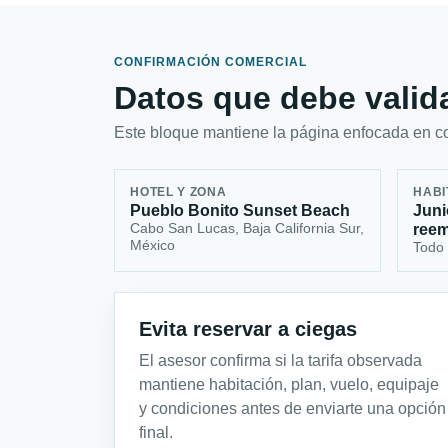
CONFIRMACIÓN COMERCIAL
Datos que debe valida
Este bloque mantiene la página enfocada en con
HOTEL Y ZONA
HABI
Pueblo Bonito Sunset Beach
Juni
Cabo San Lucas, Baja California Sur,
reem
México
Todo 
Evita reservar a ciegas
El asesor confirma si la tarifa observada
mantiene habitación, plan, vuelo, equipaje
y condiciones antes de enviarte una opción
final.