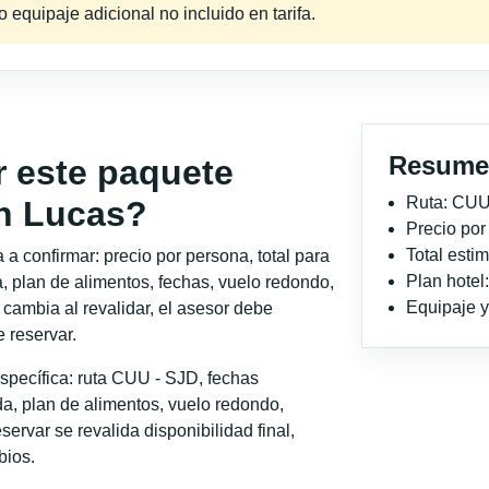
equipaje adicional no incluido en tarifa.
Resume
r este paquete
Ruta: CUU
n Lucas?
Precio po
Total est
a confirmar: precio por persona, total para
Plan hotel
, plan de alimentos, fechas, vuelo redondo,
Equipaje y 
o cambia al revalidar, el asesor debe
 reservar.
specífica: ruta CUU - SJD, fechas
a, plan de alimentos, vuelo redondo,
servar se revalida disponibilidad final,
bios.