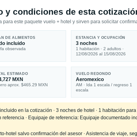
io y condiciones de esta cotizació
 para este paquete vuelo + hotel y sirven para solicitar confirma
AN DE ALIMENTOS
ESTANCIA Y OCUPACIÓN
do incluido
3 noches
ifa observada
1 habitación · 2 adultos ·
12/08/2026 al 15/08/2026
TAL ESTIMADO
VUELO REDONDO
4,727 MXN
Aeromexico
rro aprox. $465.29 MXN
AM · Ida 1 escala / regreso 1
escala
cluido en la cotización · 3 noches de hotel · 1 habitación para
en referencia · Equipaje de referencia: Equipaje documentado in
-hotel salvo confirmación del asesor · Asistencia de viaje, seg