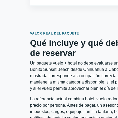
VALOR REAL DEL PAQUETE
Qué incluye y qué de
de reservar
Un paquete vuelo + hotel no debe evaluarse úni
Bonito Sunset Beach desde Chihuahua a Cabo S
mostrada corresponde a la ocupación correcta, 
mantiene la misma categoría disponible, si el 
y si el vuelo permite aprovechar bien el día de 
La referencia actual combina hotel, vuelo red
precio por persona. Antes de pagar, un asesor d
impuestos, cargos, equipaje, familia tarifaria, 
políticas del hotel y cualquier servicio opciona