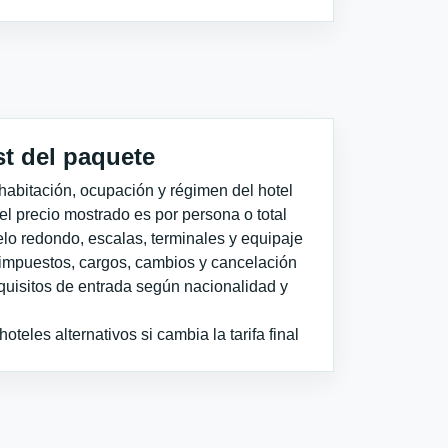
st del paquete
habitación, ocupación y régimen del hotel
 el precio mostrado es por persona o total
elo redondo, escalas, terminales y equipaje
impuestos, cargos, cambios y cancelación
quisitos de entrada según nacionalidad y
teles alternativos si cambia la tarifa final