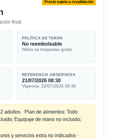
Precio sujeto a revalidación
n
ción final.
POLÍTICA DE TARIFA
No reembolsable
Niños se hospedan gratis
REFERENCIA OBSERVADA
21/07/2026 08:30
Vigencia: 22/07/2026 08:30
 2 adultos · Plan de alimentos: Todo
cluido; Equipaje de mano no incluido;
uros y servicios extra no indicados ·