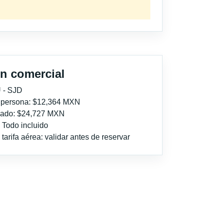
n comercial
 - SJD
r persona: $12,364 MXN
imado: $24,727 MXN
: Todo incluido
tarifa aérea: validar antes de reservar