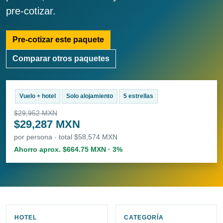
pre-cotizar.
Pre-cotizar este paquete
Comparar otros paquetes
Vuelo + hotel
Solo alojamiento
5 estrellas
$29,952 MXN
$29,287 MXN
por persona · total $58,574 MXN
Ahorro aprox. $664.75 MXN · 3%
HOTEL
CATEGORÍA