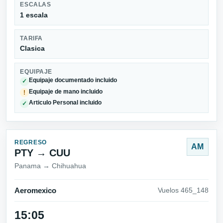
ESCALAS
1 escala
TARIFA
Clasica
EQUIPAJE
Equipaje documentado incluido
✓
Equipaje de mano incluido
!
Articulo Personal incluido
✓
REGRESO
AM
PTY → CUU
Panama → Chihuahua
Aeromexico
Vuelos 465_148
15:05