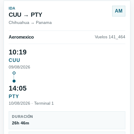
IDA
AM
CUU → PTY
Chihuahua → Panama
Aeromexico
Vuelos 141_464
10:19
CUU
09/08/2026
14:05
PTY
10/08/2026 · Terminal 1
DURACIÓN
26h 46m