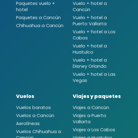
Paquetes vuelo +
Vuelo + hotel a
hotel
Cancún
Paquetes a Cancún
Vuelo + hotel a
Puerto Vallarta
Chihuahua a Cancún
Vuelo + hotel a Los
Cabos
Vuelo + hotel a
Huatulco
Vuelo + hotel a
Disney Orlando
Vuelo + hotel a Las
Vegas
Vuelos
Viajes y paquetes
Vuelos baratos
Viajes a Cancún
Vuelos a Cancún
Viajes a Puerto
Vallarta
Aerolíneas
Viajes a Los Cabos
Vuelos Chihuahua a
Cancún
Viajes a Huatulco