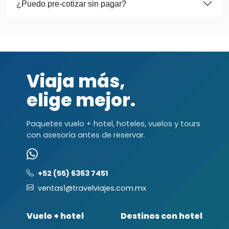
¿Puedo pre-cotizar sin pagar?
Viaja más,
elige mejor.
Paquetes vuelo + hotel, hoteles, vuelos y tours
con asesoría antes de reservar.
+52 (55) 6363 7451
ventas1@travelviajes.com.mx
Vuelo + hotel
Destinos con hotel