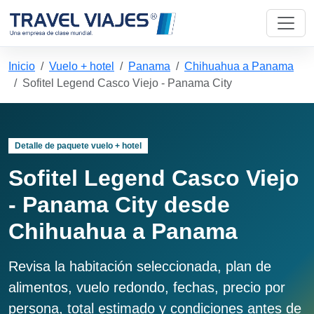
Inicio
Vuelo + hotel
Panama
Chihuahua a Panama
Sofitel Legend Casco Viejo - Panama City
Detalle de paquete vuelo + hotel
Sofitel Legend Casco Viejo
- Panama City desde
Chihuahua a Panama
Revisa la habitación seleccionada, plan de
alimentos, vuelo redondo, fechas, precio por
persona, total estimado y condiciones antes de