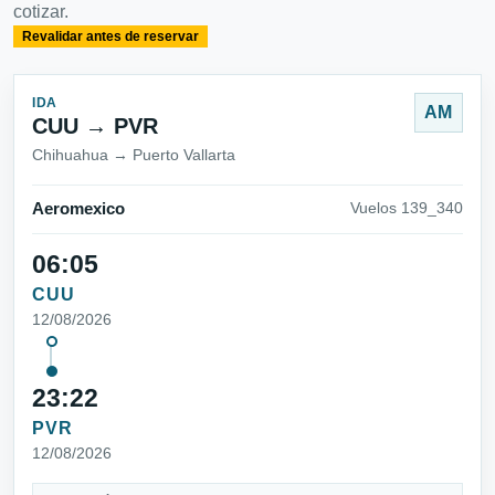
cotizar.
Revalidar antes de reservar
IDA
AM
CUU → PVR
Chihuahua → Puerto Vallarta
Aeromexico
Vuelos 139_340
06:05
CUU
12/08/2026
23:22
PVR
12/08/2026