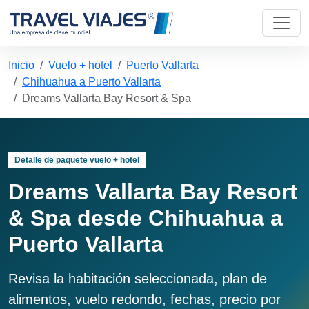
Inicio
Vuelo + hotel
Puerto Vallarta
Chihuahua a Puerto Vallarta
Dreams Vallarta Bay Resort & Spa
Detalle de paquete vuelo + hotel
Dreams Vallarta Bay Resort
& Spa desde Chihuahua a
Puerto Vallarta
Revisa la habitación seleccionada, plan de
alimentos, vuelo redondo, fechas, precio por