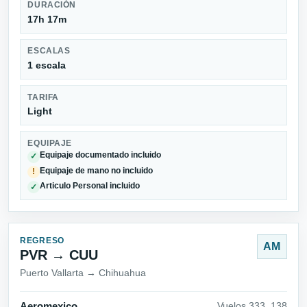
DURACIÓN
17h 17m
ESCALAS
1 escala
TARIFA
Light
EQUIPAJE
Equipaje documentado incluido
✓
Equipaje de mano no incluido
!
Articulo Personal incluido
✓
REGRESO
AM
PVR → CUU
Puerto Vallarta → Chihuahua
Aeromexico
Vuelos 333_138