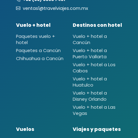
ventas1@travelviajes.com.mx
Vuelo + hotel
Destinos con hotel
Paquetes vuelo +
Vuelo + hotel a
hotel
Cancún
Paquetes a Cancún
Vuelo + hotel a
Puerto Vallarta
Chihuahua a Cancún
Vuelo + hotel a Los
Cabos
Vuelo + hotel a
Huatulco
Vuelo + hotel a
Disney Orlando
Vuelo + hotel a Las
Vegas
Vuelos
Viajes y paquetes