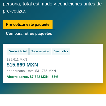
persona, total estimado y condiciones antes de
pre-cotizar.
Pre-cotizar este paquete
Comparar otros paquetes
Vuelo + hotel
Todo incluido
5 estrellas
$23,611 MXN
$15,869 MXN
por persona · total $31,738 MXN
Ahorro aprox. $7,742 MXN · 33%