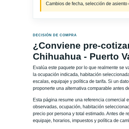
Cambios de fecha, selección de asiento o 
DECISIÓN DE COMPRA
¿Conviene pre-cotiza
Chihuahua - Puerto Va
Evalúa este paquete por lo que realmente se va 
la ocupación indicada, habitación seleccionada
escalas, equipaje y política de tarifa. Si un dat
proponerte una alternativa comparable antes de
Esta página resume una referencia comercial e
observadas, ocupación, habitación seleccionad
precio por persona y total estimado. Antes de re
equipaje, horarios, impuestos y política de cam