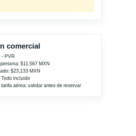
n comercial
 - PVR
r persona: $11,567 MXN
imado: $23,133 MXN
: Todo incluido
tarifa aérea: validar antes de reservar