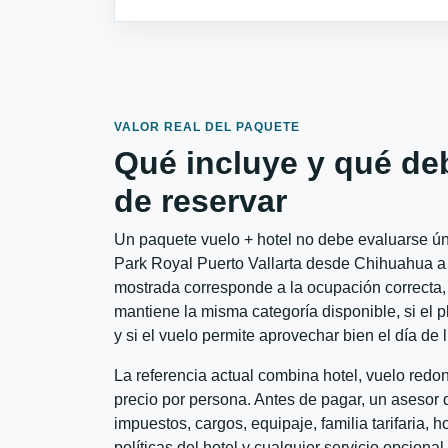
VALOR REAL DEL PAQUETE
Qué incluye y qué de
de reservar
Un paquete vuelo + hotel no debe evaluarse úni
Park Royal Puerto Vallarta desde Chihuahua a Pu
mostrada corresponde a la ocupación correcta, 
mantiene la misma categoría disponible, si el 
y si el vuelo permite aprovechar bien el día de 
La referencia actual combina hotel, vuelo red
precio por persona. Antes de pagar, un asesor d
impuestos, cargos, equipaje, familia tarifaria, 
políticas del hotel y cualquier servicio opciona