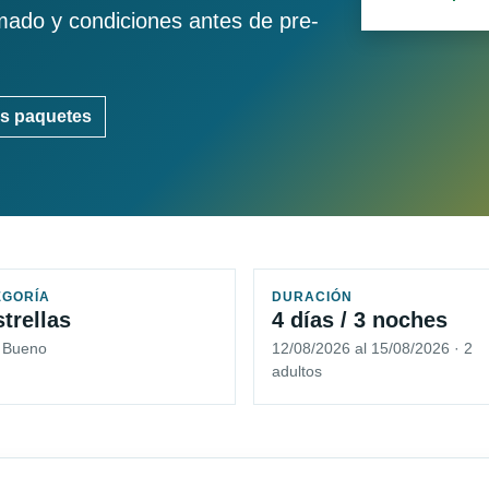
imado y condiciones antes de pre-
s paquetes
EGORÍA
DURACIÓN
strellas
4 días / 3 noches
5 Bueno
12/08/2026 al 15/08/2026 · 2
adultos