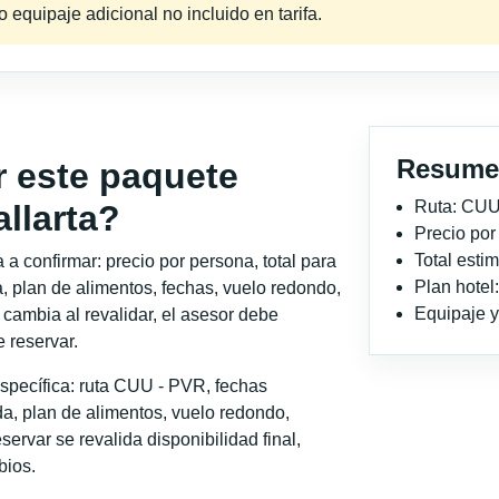
equipaje adicional no incluido en tarifa.
Resume
r este paquete
Ruta: CUU
llarta?
Precio po
Total est
a confirmar: precio por persona, total para
Plan hotel
, plan de alimentos, fechas, vuelo redondo,
Equipaje y 
o cambia al revalidar, el asesor debe
 reservar.
specífica: ruta CUU - PVR, fechas
a, plan de alimentos, vuelo redondo,
servar se revalida disponibilidad final,
bios.