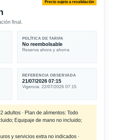
Precio sujeto a revalidación
n
ción final.
POLÍTICA DE TARIFA
No reembolsable
Reserva ahora y ahorra
REFERENCIA OBSERVADA
21/07/2026 07:15
Vigencia: 22/07/2026 07:15
 2 adultos · Plan de alimentos: Todo
cluido; Equipaje de mano no incluido;
uros y servicios extra no indicados ·