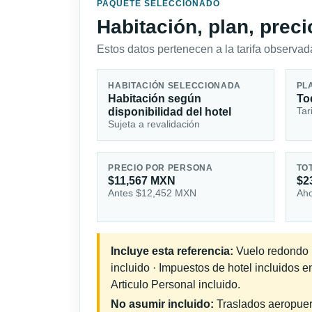
PAQUETE SELECCIONADO
Habitación, plan, prec
Estos datos pertenecen a la tarifa observada
HABITACIÓN SELECCIONADA
PL
Habitación según
To
Tar
disponibilidad del hotel
Sujeta a revalidación
PRECIO POR PERSONA
TO
$11,567 MXN
$2
Antes $12,452 MXN
Aho
Incluye esta referencia:
Vuelo redondo in
incluido · Impuestos de hotel incluidos 
Articulo Personal incluido.
No asumir incluido:
Traslados aeropuerto