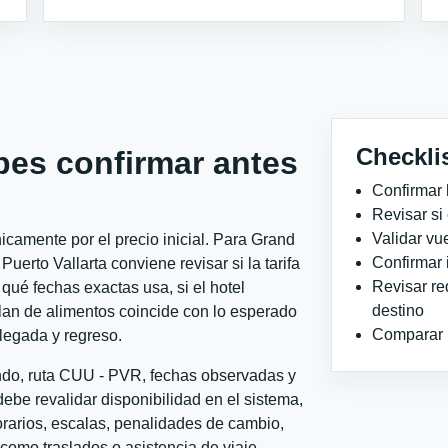
Checkli
bes confirmar antes
Confirmar 
Revisar si
Validar vu
camente por el precio inicial. Para Grand
Confirmar 
erto Vallarta conviene revisar si la tarifa
Revisar re
qué fechas exactas usa, si el hotel
destino
plan de alimentos coincide con lo esperado
Comparar ho
llegada y regreso.
ondo, ruta CUU - PVR, fechas observadas y
ebe revalidar disponibilidad en el sistema,
horarios, escalas, penalidades de cambio,
l como traslados o asistencia de viaje.