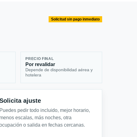
Solicitud sin pago inmediato
PRECIO FINAL
Por revalidar
Depende de disponibilidad aérea y
hotelera
Solicita ajuste
Puedes pedir todo incluido, mejor horario,
menos escalas, más noches, otra
ocupación o salida en fechas cercanas.