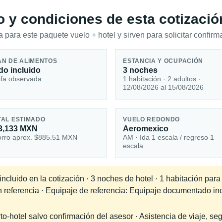
io y condiciones de esta cotizació
 para este paquete vuelo + hotel y sirven para solicitar confirma
AN DE ALIMENTOS
ESTANCIA Y OCUPACIÓN
do incluido
3 noches
ifa observada
1 habitación · 2 adultos ·
12/08/2026 al 15/08/2026
TAL ESTIMADO
VUELO REDONDO
3,133 MXN
Aeromexico
rro aprox. $885.51 MXN
AM · Ida 1 escala / regreso 1
escala
cluido en la cotización · 3 noches de hotel · 1 habitación para
en referencia · Equipaje de referencia: Equipaje documentado in
-hotel salvo confirmación del asesor · Asistencia de viaje, seg