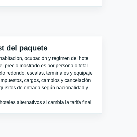
st del paquete
habitación, ocupación y régimen del hotel
 el precio mostrado es por persona o total
elo redondo, escalas, terminales y equipaje
impuestos, cargos, cambios y cancelación
quisitos de entrada según nacionalidad y
teles alternativos si cambia la tarifa final