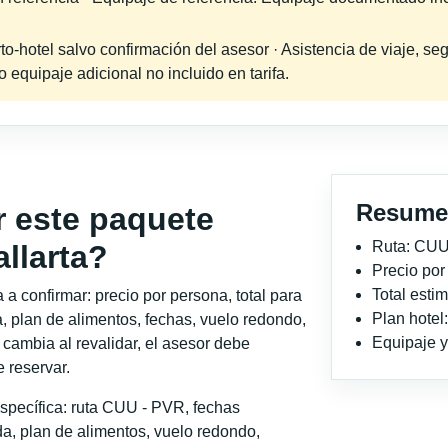
-hotel salvo confirmación del asesor · Asistencia de viaje, seg
equipaje adicional no incluido en tarifa.
Resume
r este paquete
Ruta: CUU
llarta?
Precio po
Total est
a confirmar: precio por persona, total para
Plan hotel
, plan de alimentos, fechas, vuelo redondo,
Equipaje y 
o cambia al revalidar, el asesor debe
 reservar.
specífica: ruta CUU - PVR, fechas
a, plan de alimentos, vuelo redondo,