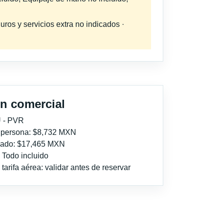
uros y servicios extra no indicados ·
n comercial
 - PVR
r persona: $8,732 MXN
imado: $17,465 MXN
: Todo incluido
tarifa aérea: validar antes de reservar