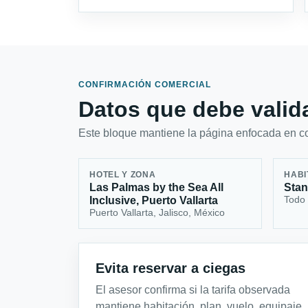
CONFIRMACIÓN COMERCIAL
Datos que debe valida
Este bloque mantiene la página enfocada en con
HOTEL Y ZONA
HABI
Las Palmas by the Sea All
Sta
Todo 
Inclusive, Puerto Vallarta
Puerto Vallarta, Jalisco, México
Evita reservar a ciegas
El asesor confirma si la tarifa observada
mantiene habitación, plan, vuelo, equipaje