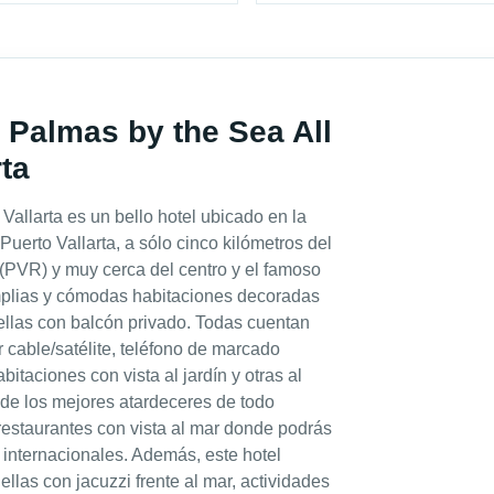
s Palmas by the Sea All
rta
Vallarta es un bello hotel ubicado en la
Puerto Vallarta, a sólo cinco kilómetros del
 (PVR) y muy cerca del centro y el famoso
amplias y cómodas habitaciones decoradas
 ellas con balcón privado. Todas cuentan
 cable/satélite, teléfono de marcado
itaciones con vista al jardín y otras al
de los mejores atardeceres de todo
estaurantes con vista al mar donde podrás
e internacionales. Además, este hotel
llas con jacuzzi frente al mar, actividades