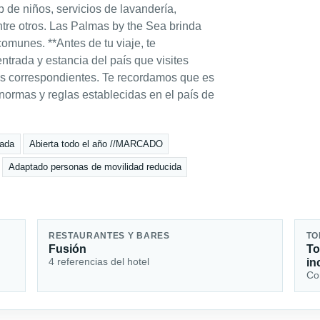
b de niños, servicios de lavandería,
ntre otros. Las Palmas by the Sea brinda
comunes. **Antes de tu viaje, te
trada y estancia del país que visites
es correspondientes. Te recordamos que es
 normas y reglas establecidas en el país de
zada
Abierta todo el año //MARCADO
Adaptado personas de movilidad reducida
RESTAURANTES Y BARES
TO
Fusión
To
4 referencias del hotel
in
Con