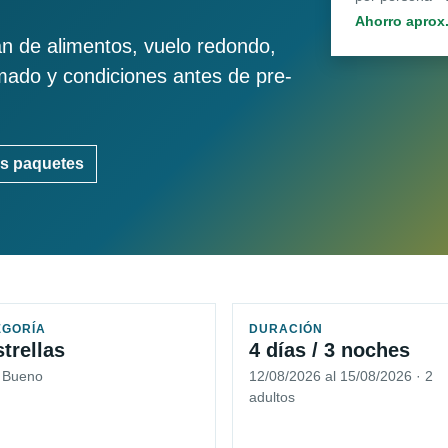
Ahorro aprox
an de alimentos, vuelo redondo,
imado y condiciones antes de pre-
s paquetes
EGORÍA
DURACIÓN
strellas
4 días / 3 noches
5 Bueno
12/08/2026 al 15/08/2026 · 2
adultos