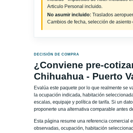
Articulo Personal incluido.
No asumir incluido:
Traslados aeropuerto
Cambios de fecha, selección de asiento o 
DECISIÓN DE COMPRA
¿Conviene pre-cotiza
Chihuahua - Puerto Va
Evalúa este paquete por lo que realmente se va 
la ocupación indicada, habitación seleccionada
escalas, equipaje y política de tarifa. Si un dat
proponerte una alternativa comparable antes de
Esta página resume una referencia comercial e
observadas, ocupación, habitación seleccionad