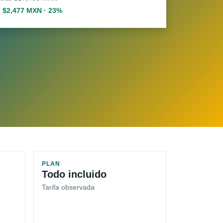
. $2,477 MXN · 23%
PLAN
Todo incluido
Tarifa observada