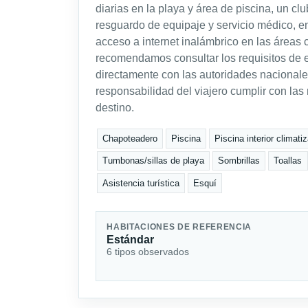
diarias en la playa y área de piscina, un clu
resguardo de equipaje y servicio médico, e
acceso a internet inalámbrico en las áreas 
recomendamos consultar los requisitos de en
directamente con las autoridades nacional
responsabilidad del viajero cumplir con las
destino.
Chapoteadero
Piscina
Piscina interior climati
Tumbonas/sillas de playa
Sombrillas
Toallas
Asistencia turística
Esquí
HABITACIONES DE REFERENCIA
Estándar
6 tipos observados