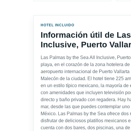
HOTEL INCLUIDO
Información útil de La
Inclusive, Puerto Valla
Las Palmas by the Sea All Inclusive, Puerto 
playa, en el corazón de la zona hotelera de 
aeropuerto internacional de Puerto Vallarta
Malecón de la ciudad. El hotel tiene 225 
en un estilo típico mexicano, la mayoría de
con amenidades que incluyen televisión por
directo y baño privado con regadera. Hay hab
mar, desde las que puedes contemplar uno 
México. Las Palmas by the Sea ofrece dos r
disfrutar de deliciosos platillos mexicanos 
cuenta con dos bares, dos piscinas, una de e