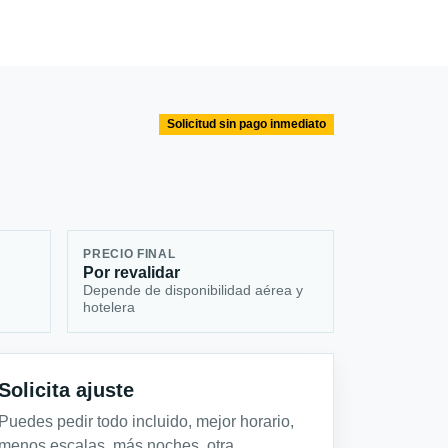
Solicitud sin pago inmediato
PRECIO FINAL
Por revalidar
Depende de disponibilidad aérea y
hotelera
Solicita ajuste
Puedes pedir todo incluido, mejor horario,
menos escalas, más noches, otra