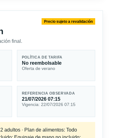
Precio sujeto a revalidación
n
ción final.
POLÍTICA DE TARIFA
No reembolsable
Oferta de verano
REFERENCIA OBSERVADA
21/07/2026 07:15
Vigencia: 22/07/2026 07:15
 2 adultos · Plan de alimentos: Todo
cluido; Equipaje de mano no incluido;