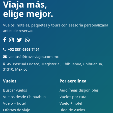
Viaja más,
elige mejor.
Vuelos, hoteles, paquetes y tours con asesoría personalizada
antes de reservar.
+52 (55) 6363 7451
ventas1@travelviajes.com.mx
Av. Pascual Orozco, Magisterial, Chihuahua, Chihuahua,
31310, México
Vuelos
Por aerolínea
Buscar vuelos
Aerolíneas disponibles
Vuelos desde Chihuahua
Vuelos por ruta
Vuelo + hotel
Vuelo + hotel
Ofertas de viaje
Blog de vuelos