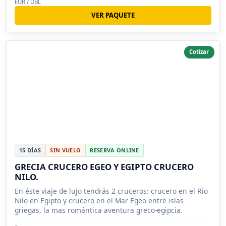
EUR / DBL
VER PAQUETE
Cotizar
15 DÍAS
SIN VUELO
RESERVA ONLINE
GRECIA CRUCERO EGEO Y EGIPTO CRUCERO
NILO.
En éste viaje de lujo tendrás 2 cruceros: crucero en el Río
Nilo en Egipto y crucero en el Mar Egeo entre islas
griegas, la mas romántica aventura greco-egipcia.