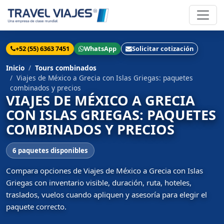
+52 (55) 6363 7451
WhatsApp
Solicitar cotización
Inicio
Tours combinados
Viajes de México a Grecia con Islas Griegas: paquetes
combinados y precios
VIAJES DE MÉXICO A GRECIA
CON ISLAS GRIEGAS: PAQUETES
COMBINADOS Y PRECIOS
6 paquetes disponibles
Compara opciones de Viajes de México a Grecia con Islas
Griegas con inventario visible, duración, ruta, hoteles,
traslados, vuelos cuando apliquen y asesoría para elegir el
paquete correcto.