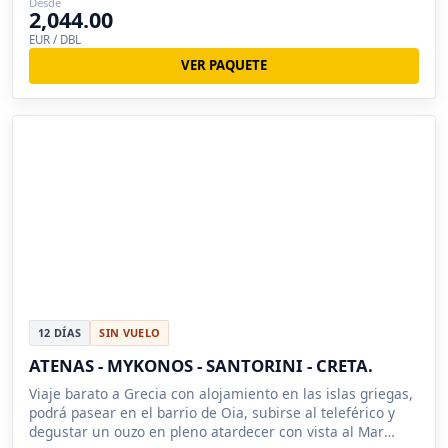
Desde
2,044.00
EUR / DBL
VER PAQUETE
12 DÍAS
SIN VUELO
ATENAS - MYKONOS - SANTORINI - CRETA.
Viaje barato a Grecia con alojamiento en las islas griegas,
podrá pasear en el barrio de Oia, subirse al teleférico y
degustar un ouzo en pleno atardecer con vista al Mar