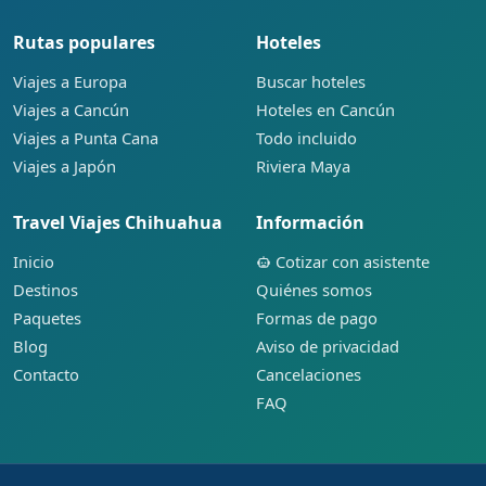
Rutas populares
Hoteles
Viajes a Europa
Buscar hoteles
Viajes a Cancún
Hoteles en Cancún
Viajes a Punta Cana
Todo incluido
Viajes a Japón
Riviera Maya
Travel Viajes Chihuahua
Información
Inicio
Cotizar con asistente
Destinos
Quiénes somos
Paquetes
Formas de pago
Blog
Aviso de privacidad
Contacto
Cancelaciones
FAQ