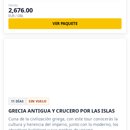
Egeo.
Desde
2,676.00
EUR / DBL
VER PAQUETE
11 DÍAS
SIN VUELO
GRECIA ANTIGUA Y CRUCERO POR LAS ISLAS
Cuna de la civilización griega, con este tour conocerás la
cultura y herencia del imperio, junto con lo moderno, los
atractivos turísticos y sus noches de verano.