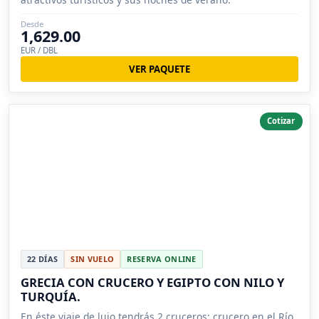
Desde
1,629.00
EUR / DBL
VER PAQUETE
Cotizar
22 DÍAS
SIN VUELO
RESERVA ONLINE
GRECIA CON CRUCERO Y EGIPTO CON NILO Y
TURQUÍA.
En éste viaje de lujo tendrás 2 cruceros: crucero en el Río