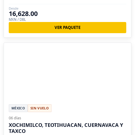
Desde
16,628.00
MXN / DBL
VER PAQUETE
MÉXICO
SIN VUELO
06 días
XOCHIMILCO, TEOTIHUACAN, CUERNAVACA Y
TAXCO