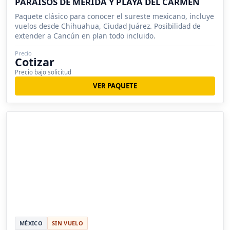
PARAÍSOS DE MÉRIDA Y PLAYA DEL CARMEN
Paquete clásico para conocer el sureste mexicano, incluye
vuelos desde Chihuahua, Ciudad Juárez. Posibilidad de
extender a Cancún en plan todo incluido.
Precio
Cotizar
Precio bajo solicitud
VER PAQUETE
MÉXICO
SIN VUELO