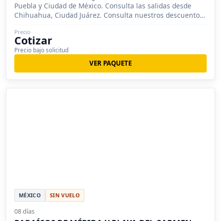
Puebla y Ciudad de México. Consulta las salidas desde
Chihuahua, Ciudad Juárez. Consulta nuestros descuentos
a grupos.
Precio
Cotizar
Precio bajo solicitud
VER PAQUETE
MÉXICO
SIN VUELO
08 días