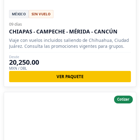
MÉXICO
SIN VUELO
09 días
CHIAPAS - CAMPECHE - MÉRIDA - CANCÚN
Viaje con vuelos incluidos saliendo de Chihuahua, Ciudad
Juárez. Consulta las promociones vigentes para grupos.
Desde
20,250.00
MXN / DBL
VER PAQUETE
Cotizar