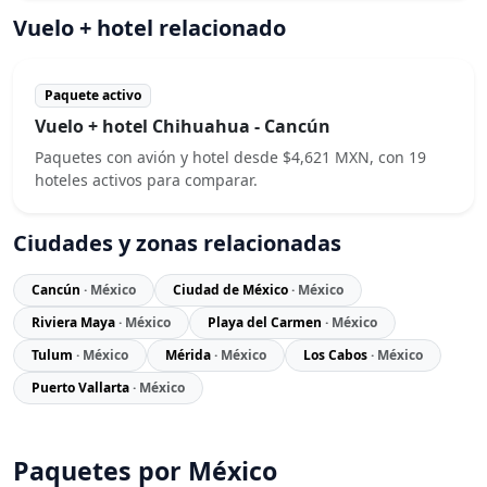
Vuelo + hotel relacionado
Paquete activo
Vuelo + hotel Chihuahua - Cancún
Paquetes con avión y hotel desde $4,621 MXN, con 19
hoteles activos para comparar.
Ciudades y zonas relacionadas
Cancún
· México
Ciudad de México
· México
Riviera Maya
· México
Playa del Carmen
· México
Tulum
· México
Mérida
· México
Los Cabos
· México
Puerto Vallarta
· México
Paquetes por México