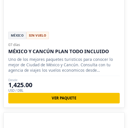
MÉXICO
SIN VUELO
07 días
MÉXICO Y CANCÚN PLAN TODO INCLUIDO
Uno de los mejores paquetes turisticos para conocer lo
mejor de Ciudad de México y Cancún. Consulta con tu
agencia de viajes los vuelos economicos desde
Chihuahua, Ciudad Juárez
Desde
1,425.00
USD / DBL
VER PAQUETE