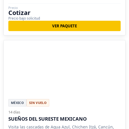
Precio
Cotizar
Precio bajo solicitud
VER PAQUETE
MÉXICO
SIN VUELO
14 días
SUEÑOS DEL SURESTE MEXICANO
Visita las cascadas de Agua Azul, Chichen Itzá, Cancún,