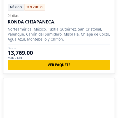
MÉXICO
SIN VUELO
04 días
RONDA CHIAPANECA.
Norteamérica, México, Tuxtla Gutiérrez, San Cristóbal,
Palenque, Cañón del Sumidero, Misol Ha, Chiapa de Corzo,
Agua Azul, Montebello y Chiflón.
Desde
13,769.00
MXN / DBL
VER PAQUETE