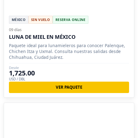
MÉXICO
SIN VUELO
RESERVA ONLINE
09 días
LUNA DE MIEL EN MÉXICO
Paquete ideal para lunamieleros para conocer Palenque,
Chichen Itza y Uxmal. Consulta nuestras salidas desde
Chihuahua, Ciudad Juárez.
Desde
1,725.00
USD / DBL
VER PAQUETE