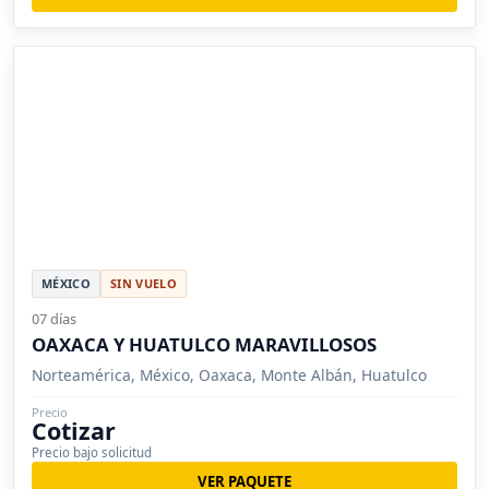
MÉXICO
SIN VUELO
07 días
OAXACA Y HUATULCO MARAVILLOSOS
Norteamérica, México, Oaxaca, Monte Albán, Huatulco
Precio
Cotizar
Precio bajo solicitud
VER PAQUETE