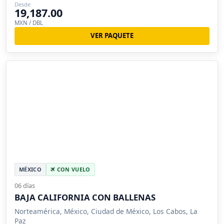
Desde
19,187.00
MXN / DBL
VER PAQUETE
MÉXICO
CON VUELO
06 días
BAJA CALIFORNIA CON BALLENAS
Norteamérica, México, Ciudad de México, Los Cabos, La
Paz