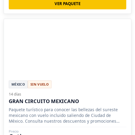
VER PAQUETE
MÉXICO
SIN VUELO
14 días
GRAN CIRCUITO MEXICANO
Paquete turístico para conocer las bellezas del sureste
mexicano con vuelo incluido saliendo de Ciudad de
México. Consulta nuestros descuentos y promociones
para grupos.
Precio