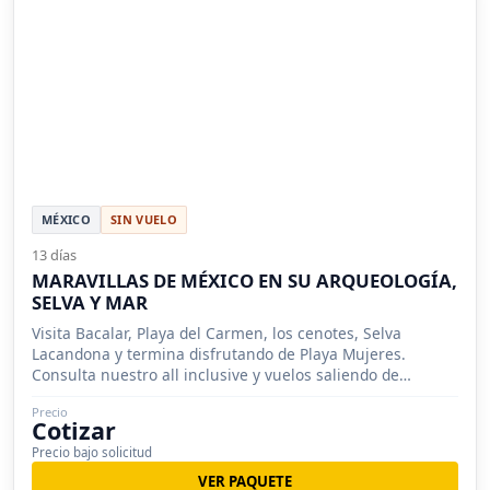
MÉXICO
SIN VUELO
13 días
MARAVILLAS DE MÉXICO EN SU ARQUEOLOGÍA,
SELVA Y MAR
Visita Bacalar, Playa del Carmen, los cenotes, Selva
Lacandona y termina disfrutando de Playa Mujeres.
Consulta nuestro all inclusive y vuelos saliendo de
Chihuahua, Ciudad Juárez.
Precio
Cotizar
Precio bajo solicitud
VER PAQUETE