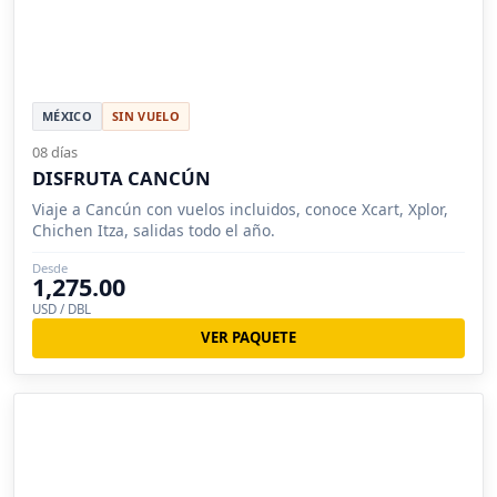
MÉXICO
SIN VUELO
08 días
DISFRUTA CANCÚN
Viaje a Cancún con vuelos incluidos, conoce Xcart, Xplor,
Chichen Itza, salidas todo el año.
Desde
1,275.00
USD / DBL
VER PAQUETE