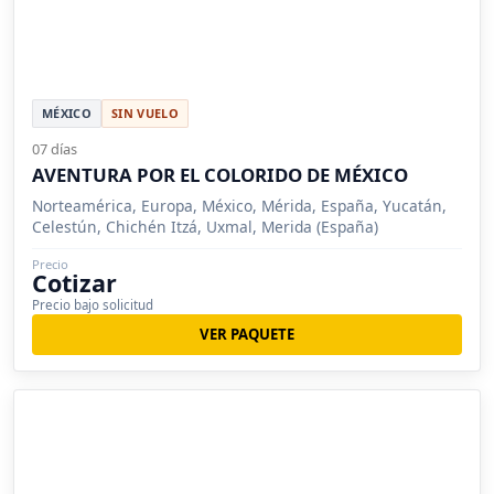
MÉXICO
SIN VUELO
07 días
AVENTURA POR EL COLORIDO DE MÉXICO
Norteamérica, Europa, México, Mérida, España, Yucatán,
Celestún, Chichén Itzá, Uxmal, Merida (España)
Precio
Cotizar
Precio bajo solicitud
VER PAQUETE