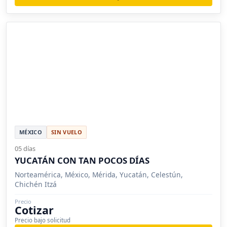
MÉXICO
SIN VUELO
05 días
YUCATÁN CON TAN POCOS DÍAS
Norteamérica, México, Mérida, Yucatán, Celestún,
Chichén Itzá
Precio
Cotizar
Precio bajo solicitud