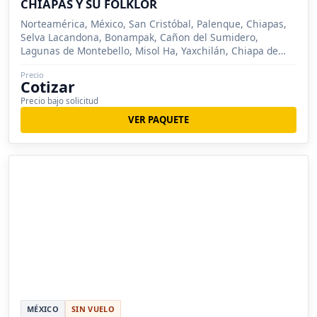
CHIAPAS Y SU FOLKLOR
Norteamérica, México, San Cristóbal, Palenque, Chiapas,
Selva Lacandona, Bonampak, Cañon del Sumidero,
Lagunas de Montebello, Misol Ha, Yaxchilán, Chiapa de
Corzo
Precio
Cotizar
Precio bajo solicitud
VER PAQUETE
MÉXICO
SIN VUELO