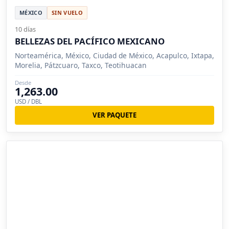
MÉXICO
SIN VUELO
10 días
BELLEZAS DEL PACÍFICO MEXICANO
Norteamérica, México, Ciudad de México, Acapulco, Ixtapa,
Morelia, Pátzcuaro, Taxco, Teotihuacan
Desde
1,263.00
USD / DBL
VER PAQUETE