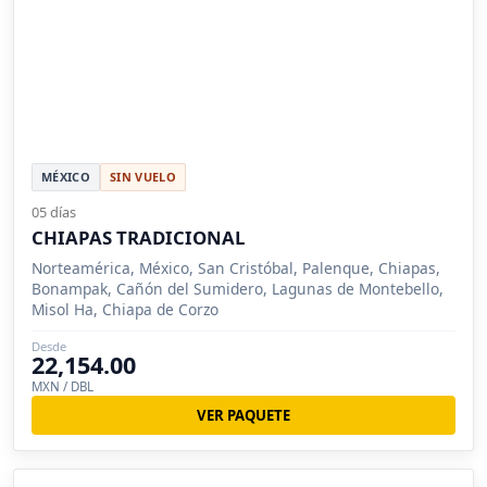
MÉXICO
SIN VUELO
05 días
CHIAPAS TRADICIONAL
Norteamérica, México, San Cristóbal, Palenque, Chiapas,
Bonampak, Cañón del Sumidero, Lagunas de Montebello,
Misol Ha, Chiapa de Corzo
Desde
22,154.00
MXN / DBL
VER PAQUETE