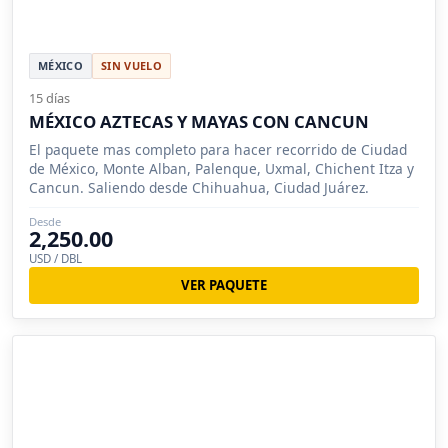
MÉXICO
SIN VUELO
15 días
MÉXICO AZTECAS Y MAYAS CON CANCUN
El paquete mas completo para hacer recorrido de Ciudad
de México, Monte Alban, Palenque, Uxmal, Chichent Itza y
Cancun. Saliendo desde Chihuahua, Ciudad Juárez.
Desde
2,250.00
USD / DBL
VER PAQUETE