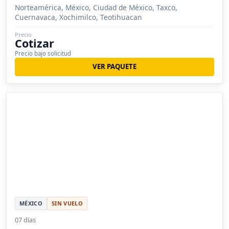
Norteamérica, México, Ciudad de México, Taxco,
Cuernavaca, Xochimilco, Teotihuacan
Precio
Cotizar
Precio bajo solicitud
VER PAQUETE
MÉXICO
SIN VUELO
07 días