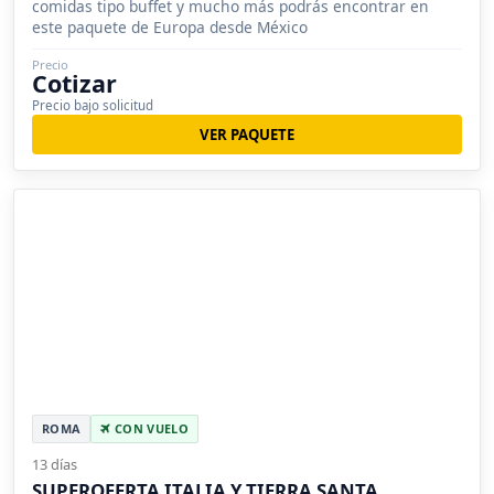
comidas tipo buffet y mucho más podrás encontrar en
este paquete de Europa desde México
Precio
Cotizar
Precio bajo solicitud
VER PAQUETE
ROMA
CON VUELO
13 días
SUPEROFERTA ITALIA Y TIERRA SANTA