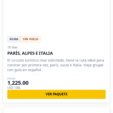
ROMA
SIN VUELO
10 días
PARÍS, ALPES E ITALIA
El circuito turístico mas solicitado, tiene la ruta ideal para
conocer por primera vez, parís, suiza e Italia. Viaje grupal
con guía en español.
Desde
1,225.00
USD / DBL
VER PAQUETE