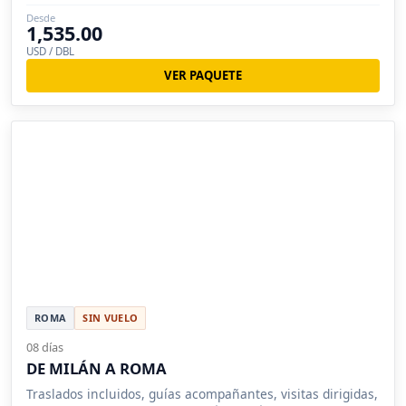
cristal
Desde
1,535.00
USD / DBL
VER PAQUETE
ROMA
SIN VUELO
08 días
DE MILÁN A ROMA
Traslados incluidos, guías acompañantes, visitas dirigidas,