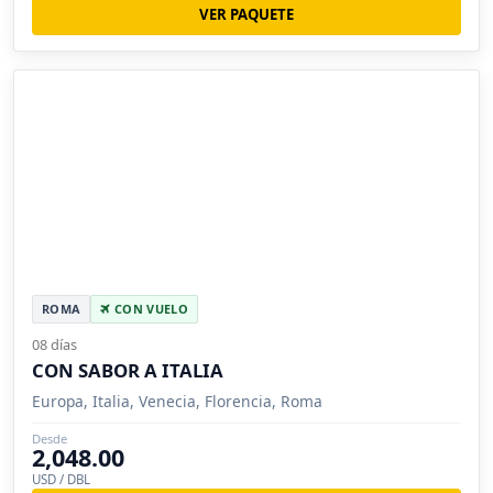
VER PAQUETE
ROMA
CON VUELO
08 días
CON SABOR A ITALIA
Europa, Italia, Venecia, Florencia, Roma
Desde
2,048.00
USD / DBL