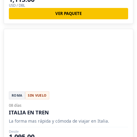
USD / DBL
VER PAQUETE
ROMA
SIN VUELO
08 días
ITALIA EN TREN
La forma mas rápida y cómoda de viajar en Italia.
Desde
1,095.00