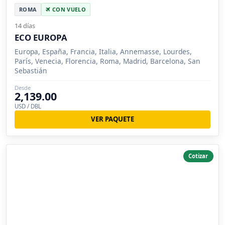
ROMA
CON VUELO
14 días
ECO EUROPA
Europa, España, Francia, Italia, Annemasse, Lourdes,
París, Venecia, Florencia, Roma, Madrid, Barcelona, San
Sebastián
Desde
2,139.00
USD / DBL
VER PAQUETE
Cotizar