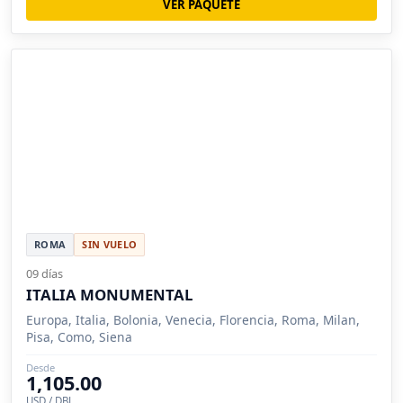
VER PAQUETE
ROMA
SIN VUELO
09 días
ITALIA MONUMENTAL
Europa, Italia, Bolonia, Venecia, Florencia, Roma, Milan,
Pisa, Como, Siena
Desde
1,105.00
USD / DBL