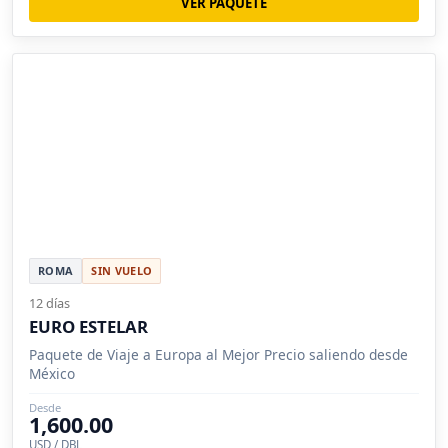
VER PAQUETE
ROMA
SIN VUELO
12 días
EURO ESTELAR
Paquete de Viaje a Europa al Mejor Precio saliendo desde
México
Desde
1,600.00
USD / DBL