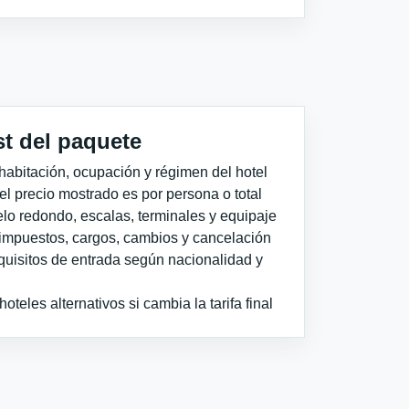
st del paquete
habitación, ocupación y régimen del hotel
 el precio mostrado es por persona o total
elo redondo, escalas, terminales y equipaje
impuestos, cargos, cambios y cancelación
quisitos de entrada según nacionalidad y
teles alternativos si cambia la tarifa final