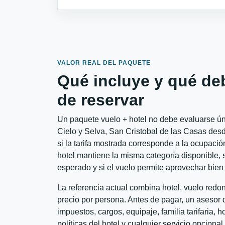
VALOR REAL DEL PAQUETE
Qué incluye y qué de
de reservar
Un paquete vuelo + hotel no debe evaluarse úni
Cielo y Selva, San Cristobal de las Casas de
si la tarifa mostrada corresponde a la ocupación
hotel mantiene la misma categoría disponible, s
esperado y si el vuelo permite aprovechar bien 
La referencia actual combina hotel, vuelo red
precio por persona. Antes de pagar, un asesor d
impuestos, cargos, equipaje, familia tarifaria, 
políticas del hotel y cualquier servicio opciona