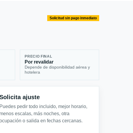
Solicitud sin pago inmediato
PRECIO FINAL
Por revalidar
Depende de disponibilidad aérea y
hotelera
Solicita ajuste
Puedes pedir todo incluido, mejor horario,
menos escalas, más noches, otra
ocupación o salida en fechas cercanas.