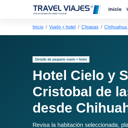
Inicio
Inicio
Vuelo + hotel
Chiapas
Chihuahua 
Detalle de paquete vuelo + hotel
Hotel Cielo y 
Cristobal de l
desde Chihuah
Revisa la habitación seleccionada, pl