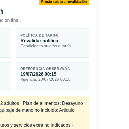
Precio sujeto a revalidación
n
ción final.
POLÍTICA DE TARIFA
Revalidar política
Condiciones sujetas a tarifa
REFERENCIA OBSERVADA
19/07/2026 00:15
Vigencia: 20/07/2026 00:15
a 2 adultos · Plan de alimentos: Desayuno
quipaje de mano no incluido; Articulo
uros y servicios extra no indicados ·