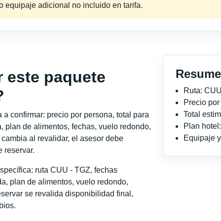
equipaje adicional no incluido en tarifa.
Resume
r este paquete
Ruta: CUU
?
Precio po
Total est
a confirmar: precio por persona, total para
Plan hote
, plan de alimentos, fechas, vuelo redondo,
Equipaje y 
o cambia al revalidar, el asesor debe
 reservar.
specífica: ruta CUU - TGZ, fechas
a, plan de alimentos, vuelo redondo,
servar se revalida disponibilidad final,
bios.