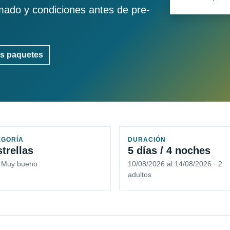
imado y condiciones antes de pre-
s paquetes
EGORÍA
DURACIÓN
strellas
5 días / 4 noches
5 Muy bueno
10/08/2026 al 14/08/2026 · 2
adultos