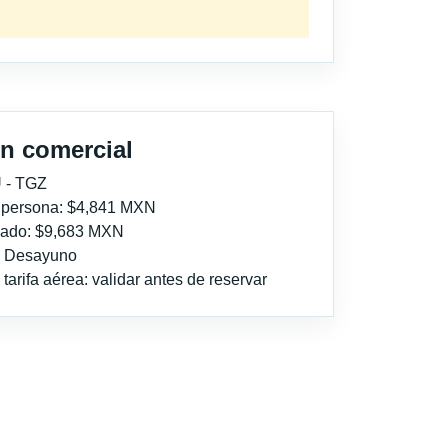
n comercial
 - TGZ
r persona: $4,841 MXN
imado: $9,683 MXN
l: Desayuno
tarifa aérea: validar antes de reservar