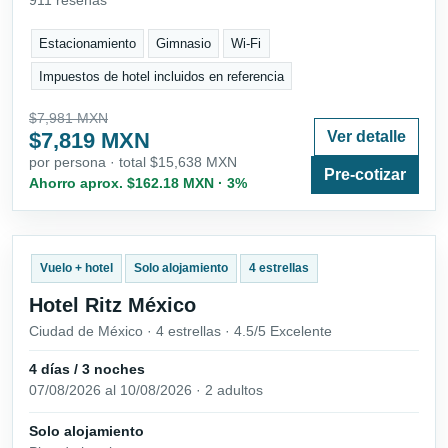
911 reseñas
Estacionamiento
Gimnasio
Wi-Fi
Impuestos de hotel incluidos en referencia
$7,981 MXN
$7,819 MXN
Ver detalle
por persona · total $15,638 MXN
Pre-cotizar
Ahorro aprox. $162.18 MXN · 3%
Vuelo + hotel
Solo alojamiento
4 estrellas
Hotel Ritz México
Ciudad de México · 4 estrellas · 4.5/5 Excelente
4 días / 3 noches
07/08/2026 al 10/08/2026 · 2 adultos
Solo alojamiento