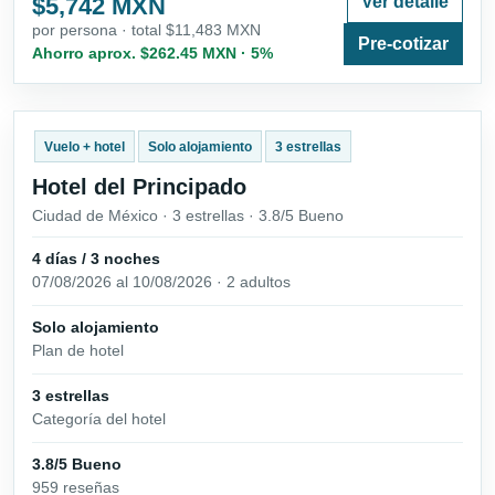
$5,742 MXN
Ver detalle
por persona · total $11,483 MXN
Pre-cotizar
Ahorro aprox. $262.45 MXN · 5%
Vuelo + hotel
Solo alojamiento
3 estrellas
Hotel del Principado
Ciudad de México · 3 estrellas · 3.8/5 Bueno
4 días / 3 noches
07/08/2026 al 10/08/2026 · 2 adultos
Solo alojamiento
Plan de hotel
3 estrellas
Categoría del hotel
3.8/5 Bueno
959 reseñas