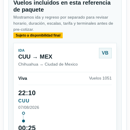
Vuelos incluidos en esta referencia
de paquete
Mostramos ida y regreso por separado para revisar
horario, duración, escalas, tarifa y terminales antes de
pre-cotizar.
Sujeto a disponibilidad final
IDA
VB
CUU → MEX
Chihuahua → Ciudad de Mexico
Viva
Vuelos 1051
22:10
CUU
07/08/2026
00:25