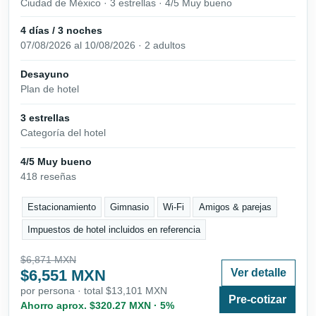
Ciudad de México · 3 estrellas · 4/5 Muy bueno
4 días / 3 noches
07/08/2026 al 10/08/2026 · 2 adultos
Desayuno
Plan de hotel
3 estrellas
Categoría del hotel
4/5 Muy bueno
418 reseñas
Estacionamiento
Gimnasio
Wi-Fi
Amigos & parejas
Impuestos de hotel incluidos en referencia
$6,871 MXN
$6,551 MXN
Ver detalle
por persona · total $13,101 MXN
Pre-cotizar
Ahorro aprox. $320.27 MXN · 5%