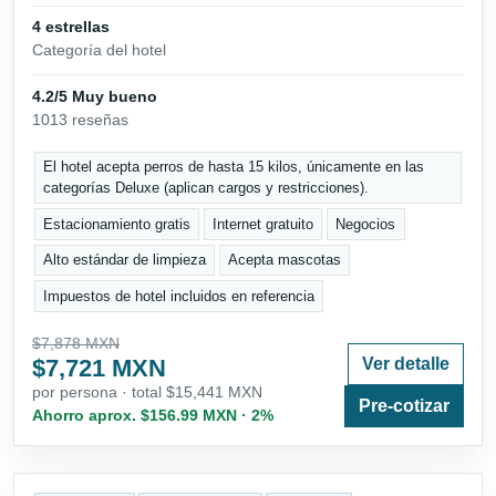
4 estrellas
Categoría del hotel
4.2/5 Muy bueno
1013 reseñas
El hotel acepta perros de hasta 15 kilos, únicamente en las
categorías Deluxe (aplican cargos y restricciones).
Estacionamiento gratis
Internet gratuito
Negocios
Alto estándar de limpieza
Acepta mascotas
Impuestos de hotel incluidos en referencia
$7,878 MXN
$7,721 MXN
Ver detalle
por persona · total $15,441 MXN
Pre-cotizar
Ahorro aprox. $156.99 MXN · 2%