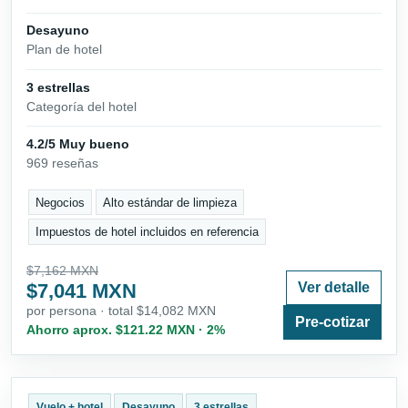
Desayuno
Plan de hotel
3 estrellas
Categoría del hotel
4.2/5 Muy bueno
969 reseñas
Negocios
Alto estándar de limpieza
Impuestos de hotel incluidos en referencia
$7,162 MXN
$7,041 MXN
Ver detalle
por persona · total $14,082 MXN
Pre-cotizar
Ahorro aprox. $121.22 MXN · 2%
Vuelo + hotel
Desayuno
3 estrellas