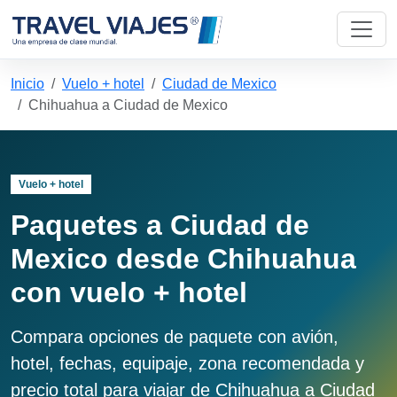
Inicio
Vuelo + hotel
Ciudad de Mexico
Chihuahua a Ciudad de Mexico
Vuelo + hotel
Paquetes a Ciudad de
Mexico desde Chihuahua
con vuelo + hotel
Compara opciones de paquete con avión,
hotel, fechas, equipaje, zona recomendada y
precio total para viajar de Chihuahua a Ciudad