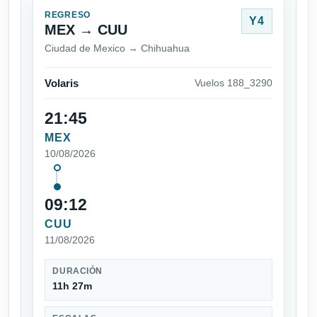
REGRESO
Y4
MEX → CUU
Ciudad de Mexico → Chihuahua
Volaris
Vuelos 188_3290
21:45
MEX
10/08/2026
09:12
CUU
11/08/2026
DURACIÓN
11h 27m