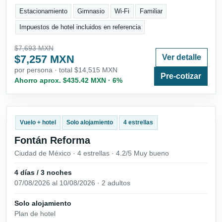
Estacionamiento
Gimnasio
Wi-Fi
Familiar
Impuestos de hotel incluidos en referencia
$7,693 MXN
$7,257 MXN
Ver detalle
por persona · total $14,515 MXN
Pre-cotizar
Ahorro aprox. $435.42 MXN · 6%
Vuelo + hotel
Solo alojamiento
4 estrellas
Fontán Reforma
Ciudad de México · 4 estrellas · 4.2/5 Muy bueno
4 días / 3 noches
07/08/2026 al 10/08/2026 · 2 adultos
Solo alojamiento
Plan de hotel