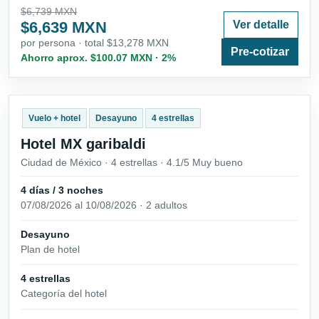
$6,739 MXN
$6,639 MXN
Ver detalle
por persona · total $13,278 MXN
Pre-cotizar
Ahorro aprox. $100.07 MXN · 2%
Vuelo + hotel
Desayuno
4 estrellas
Hotel MX garibaldi
Ciudad de México · 4 estrellas · 4.1/5 Muy bueno
4 días / 3 noches
07/08/2026 al 10/08/2026 · 2 adultos
Desayuno
Plan de hotel
4 estrellas
Categoría del hotel