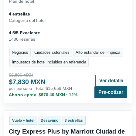
Plan de hotel
4 estrellas
Categoría del hotel
4.5/5 Excelente
1480 reseñas
Negocios
Ciudades coloniales
Alto estándar de limpieza
Impuestos de hotel incluidos en referencia
$8,806 MXN
$7,830 MXN
Ver detalle
por persona · total $15,659 MXN
Pre-cotizar
Ahorro aprox. $976.40 MXN · 12%
Vuelo + hotel
Desayuno
3 estrellas
City Express Plus by Marriott Ciudad de