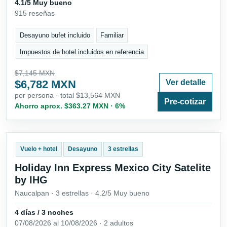
4.1/5 Muy bueno
915 reseñas
Desayuno bufet incluido
Familiar
Impuestos de hotel incluidos en referencia
$7,145 MXN
$6,782 MXN
Ver detalle
por persona · total $13,564 MXN
Pre-cotizar
Ahorro aprox. $363.27 MXN · 6%
Vuelo + hotel
Desayuno
3 estrellas
Holiday Inn Express Mexico City Satelite
by IHG
Naucalpan · 3 estrellas · 4.2/5 Muy bueno
4 días / 3 noches
07/08/2026 al 10/08/2026 · 2 adultos