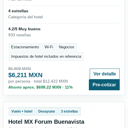
4 estrellas
Categoría del hotel
4.2/5 Muy bueno
933 reseñas
Estacionamiento
Wi-Fi
Negocios
Impuestos de hotel incluidos en referencia
$6,909 MXN
$6,211 MXN
Ver detalle
por persona · total $12,422 MXN
Pre-cotizar
Ahorro aprox. $698.22 MXN · 11%
Vuelo + hotel
Desayuno
3 estrellas
Hotel MX Forum Buenavista