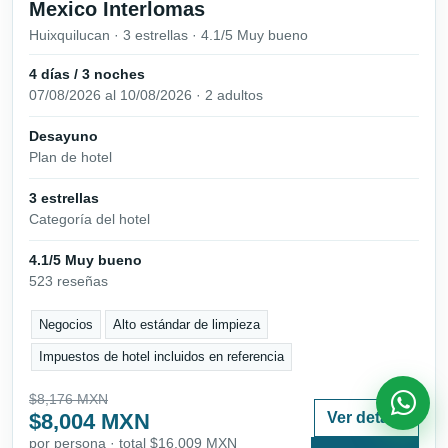
Mexico Interlomas
Huixquilucan · 3 estrellas · 4.1/5 Muy bueno
4 días / 3 noches
07/08/2026 al 10/08/2026 · 2 adultos
Desayuno
Plan de hotel
3 estrellas
Categoría del hotel
4.1/5 Muy bueno
523 reseñas
Negocios
Alto estándar de limpieza
Impuestos de hotel incluidos en referencia
$8,176 MXN
$8,004 MXN
Ver detalle
por persona · total $16,009 MXN