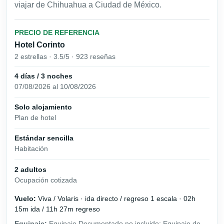
viajar de Chihuahua a Ciudad de México.
PRECIO DE REFERENCIA
Hotel Corinto
2 estrellas · 3.5/5 · 923 reseñas
4 días / 3 noches
07/08/2026 al 10/08/2026
Solo alojamiento
Plan de hotel
Estándar sencilla
Habitación
2 adultos
Ocupación cotizada
Vuelo:
Viva / Volaris · ida directo / regreso 1 escala · 02h
15m ida / 11h 27m regreso
Equipaje:
Equipaje Documentado no incluido; Equipaje de