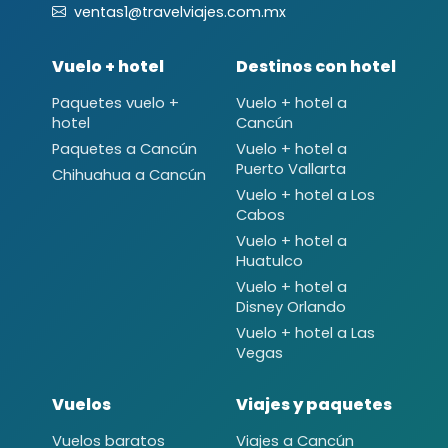
ventas1@travelviajes.com.mx
Vuelo + hotel
Destinos con hotel
Paquetes vuelo +
Vuelo + hotel a
hotel
Cancún
Paquetes a Cancún
Vuelo + hotel a
Puerto Vallarta
Chihuahua a Cancún
Vuelo + hotel a Los
Cabos
Vuelo + hotel a
Huatulco
Vuelo + hotel a
Disney Orlando
Vuelo + hotel a Las
Vegas
Vuelos
Viajes y paquetes
Vuelos baratos
Viajes a Cancún