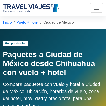
Inicio
Vuelo + hotel
Ciudad de México
Hub por destino
Paquetes a Ciudad de
México desde Chihuahua
con vuelo + hotel
Compara paquetes con vuelo y hotel a Ciudad
de México: ubicación, horarios de vuelo, zona
del hotel, movilidad y precio total para una
escapada urbana.