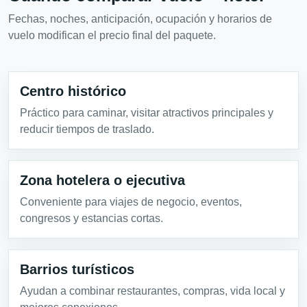
Fechas, noches, anticipación, ocupación y horarios de
vuelo modifican el precio final del paquete.
Centro histórico
Práctico para caminar, visitar atractivos principales y
reducir tiempos de traslado.
Zona hotelera o ejecutiva
Conveniente para viajes de negocio, eventos,
congresos y estancias cortas.
Barrios turísticos
Ayudan a combinar restaurantes, compras, vida local y