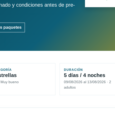
imado y condiciones antes de pre-
s paquetes
EGORÍA
DURACIÓN
strellas
5 días / 4 noches
5 Muy bueno
09/08/2026 al 13/08/2026 · 2
adultos