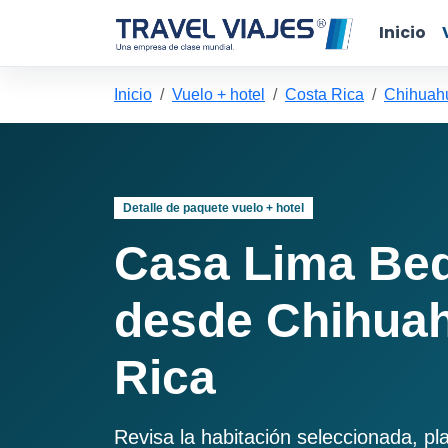
Inicio
Inicio
Vuelo + hotel
Costa Rica
Chihuahu
Detalle de paquete vuelo + hotel
Casa Lima Bed
desde Chihuah
Rica
Revisa la habitación seleccionada, pl