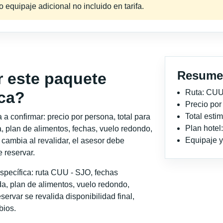
equipaje adicional no incluido en tarifa.
Resume
r este paquete
Ruta: CUU
ca?
Precio po
Total est
a confirmar: precio por persona, total para
Plan hotel
, plan de alimentos, fechas, vuelo redondo,
Equipaje y 
o cambia al revalidar, el asesor debe
 reservar.
specífica: ruta CUU - SJO, fechas
a, plan de alimentos, vuelo redondo,
servar se revalida disponibilidad final,
bios.