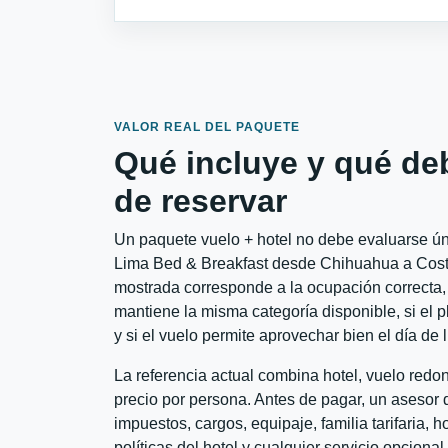
VALOR REAL DEL PAQUETE
Qué incluye y qué de
de reservar
Un paquete vuelo + hotel no debe evaluarse úni
Lima Bed & Breakfast desde Chihuahua a Costa 
mostrada corresponde a la ocupación correcta, 
mantiene la misma categoría disponible, si el 
y si el vuelo permite aprovechar bien el día de 
La referencia actual combina hotel, vuelo red
precio por persona. Antes de pagar, un asesor d
impuestos, cargos, equipaje, familia tarifaria, 
políticas del hotel y cualquier servicio opciona