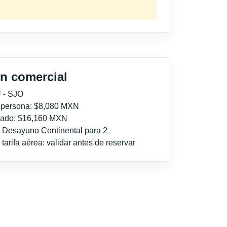
n comercial
 - SJO
r persona: $8,080 MXN
imado: $16,160 MXN
: Desayuno Continental para 2
tarifa aérea: validar antes de reservar