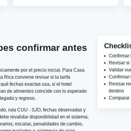
Checkli
bes confirmar antes
Confirmar 
Revisar si
Validar vu
camente por el precio inicial. Para Casa
Confirmar 
Rica conviene revisar si la tarifa
Revisar re
qué fechas exactas usa, si el hotel
destino
plan de alimentos coincide con lo esperado
Comparar ho
llegada y regreso.
ondo, ruta CUU - SJO, fechas observadas y
ebe revalidar disponibilidad en el sistema,
horarios, escalas, penalidades de cambio,
l como traslados o asistencia de viaje.