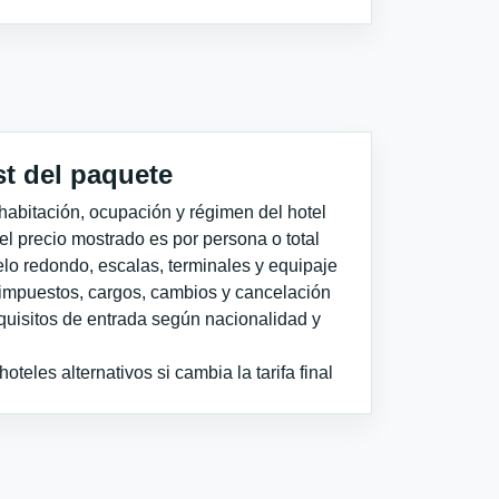
st del paquete
habitación, ocupación y régimen del hotel
 el precio mostrado es por persona o total
elo redondo, escalas, terminales y equipaje
impuestos, cargos, cambios y cancelación
quisitos de entrada según nacionalidad y
teles alternativos si cambia la tarifa final