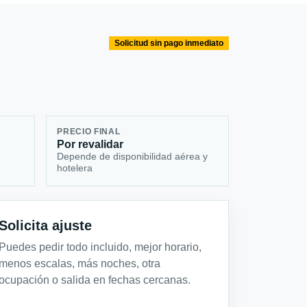
Solicitud sin pago inmediato
PRECIO FINAL
Por revalidar
Depende de disponibilidad aérea y
hotelera
Solicita ajuste
Puedes pedir todo incluido, mejor horario,
menos escalas, más noches, otra
ocupación o salida en fechas cercanas.