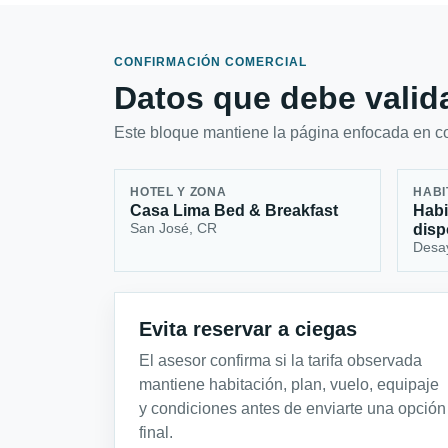
CONFIRMACIÓN COMERCIAL
Datos que debe valida
Este bloque mantiene la página enfocada en con
HOTEL Y ZONA
HABI
Casa Lima Bed & Breakfast
Habi
San José, CR
disp
Desay
Evita reservar a ciegas
El asesor confirma si la tarifa observada
mantiene habitación, plan, vuelo, equipaje
y condiciones antes de enviarte una opción
final.