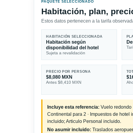
PAQUETE SELECCIONADO
Habitación, plan, prec
Estos datos pertenecen a la tarifa observada
HABITACIÓN SELECCIONADA
PL
Habitación según
De
Tar
disponibilidad del hotel
Sujeta a revalidación
PRECIO POR PERSONA
TO
$8,080 MXN
$1
Antes $8,410 MXN
Aho
Incluye esta referencia:
Vuelo redondo i
Continental para 2 · Impuestos de hotel 
incluido; Articulo Personal incluido.
No asumir incluido:
Traslados aeropuerto