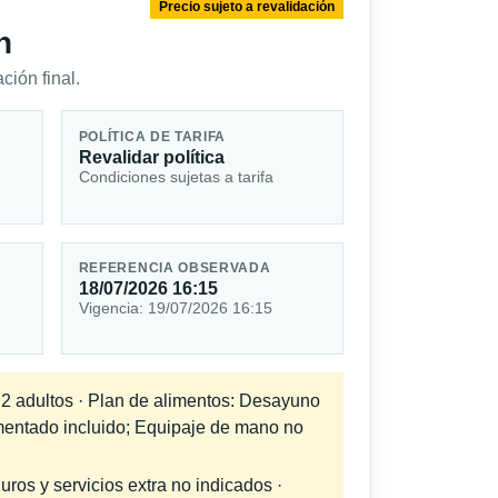
Precio sujeto a revalidación
n
ción final.
POLÍTICA DE TARIFA
Revalidar política
Condiciones sujetas a tarifa
REFERENCIA OBSERVADA
18/07/2026 16:15
Vigencia: 19/07/2026 16:15
a 2 adultos · Plan de alimentos: Desayuno
umentado incluido; Equipaje de mano no
uros y servicios extra no indicados ·