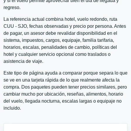
y si el vuelo permite aprovechar bien el día de llegada y
regreso.
La referencia actual combina hotel, vuelo redondo, ruta
CUU - SJO, fechas observadas y precio por persona. Antes
de pagar, un asesor debe revalidar disponibilidad en el
sistema, impuestos, cargos, equipaje, familia tarifaria,
horarios, escalas, penalidades de cambio, políticas del
hotel y cualquier servicio opcional como traslados o
asistencia de viaje.
Este tipo de página ayuda a comparar porque separa lo que
se ve en una tarjeta rápida de lo que realmente afecta la
compra. Dos paquetes pueden tener precios similares, pero
cambiar mucho por ubicación, reseñas, alimentos, horario
del vuelo, llegada nocturna, escalas largas o equipaje no
incluido.