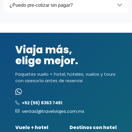
¿Puedo pre-cotizar sin pagar?
Viaja más,
elige mejor.
Paquetes vuelo + hotel, hoteles, vuelos y tours
con asesoría antes de reservar.
+52 (55) 6363 7451
ventas1@travelviajes.com.mx
Vuelo + hotel
Destinos con hotel