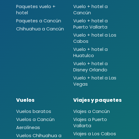
Paquetes vuelo +
Vuelo + hotel a
hotel
Cancún
Paquetes a Cancún
Vuelo + hotel a
Puerto Vallarta
Chihuahua a Cancún
Vuelo + hotel a Los
Cabos
Vuelo + hotel a
Huatulco
Vuelo + hotel a
Disney Orlando
Vuelo + hotel a Las
Vegas
Vuelos
Viajes y paquetes
Vuelos baratos
Viajes a Cancún
Vuelos a Cancún
Viajes a Puerto
Vallarta
Aerolíneas
Viajes a Los Cabos
Vuelos Chihuahua a