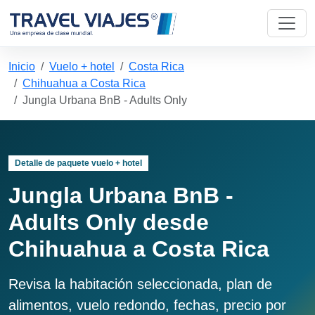
Inicio
Vuelo + hotel
Costa Rica
Chihuahua a Costa Rica
Jungla Urbana BnB - Adults Only
Detalle de paquete vuelo + hotel
Jungla Urbana BnB -
Adults Only desde
Chihuahua a Costa Rica
Revisa la habitación seleccionada, plan de
alimentos, vuelo redondo, fechas, precio por