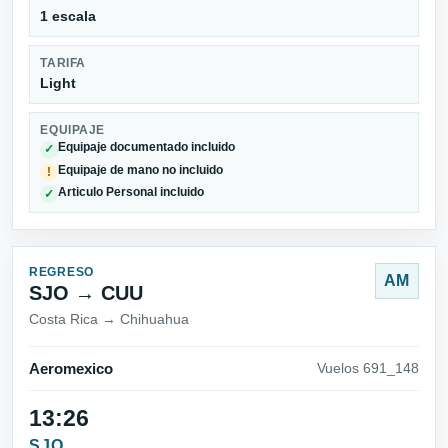
1 escala
TARIFA
Light
EQUIPAJE
Equipaje documentado incluido
✓
Equipaje de mano no incluido
!
Articulo Personal incluido
✓
REGRESO
AM
SJO → CUU
Costa Rica → Chihuahua
Aeromexico
Vuelos 691_148
13:26
SJO