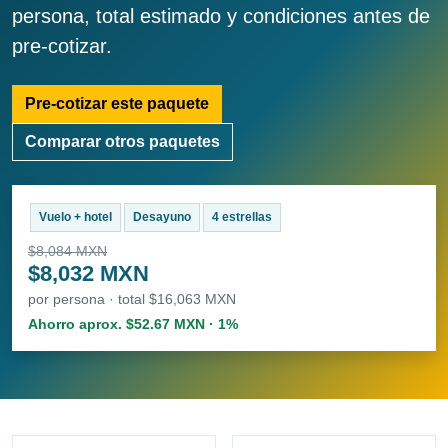
persona, total estimado y condiciones antes de
pre-cotizar.
Pre-cotizar este paquete
Comparar otros paquetes
Vuelo + hotel
Desayuno
4 estrellas
$8,084 MXN
$8,032 MXN
por persona · total $16,063 MXN
Ahorro aprox. $52.67 MXN · 1%