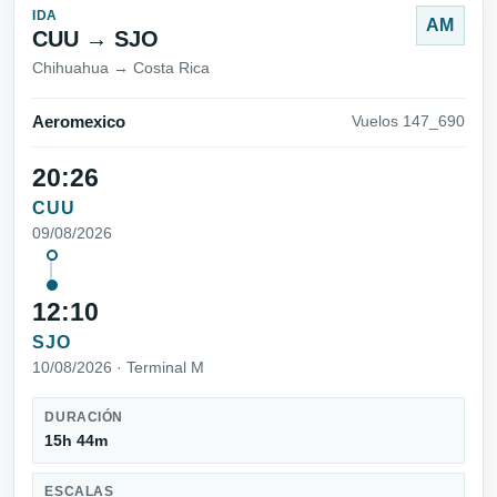
IDA
AM
CUU → SJO
Chihuahua → Costa Rica
Aeromexico
Vuelos 147_690
20:26
CUU
09/08/2026
12:10
SJO
10/08/2026 · Terminal M
DURACIÓN
15h 44m
ESCALAS