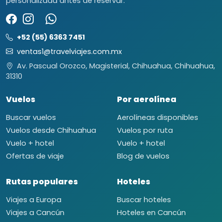
personalizada antes de reservar.
+52 (55) 6363 7451
ventas1@travelviajes.com.mx
Av. Pascual Orozco, Magisterial, Chihuahua, Chihuahua,
31310
Vuelos
Por aerolínea
Buscar vuelos
Aerolíneas disponibles
Vuelos desde Chihuahua
Vuelos por ruta
Vuelo + hotel
Vuelo + hotel
Ofertas de viaje
Blog de vuelos
Rutas populares
Hoteles
Viajes a Europa
Buscar hoteles
Viajes a Cancún
Hoteles en Cancún