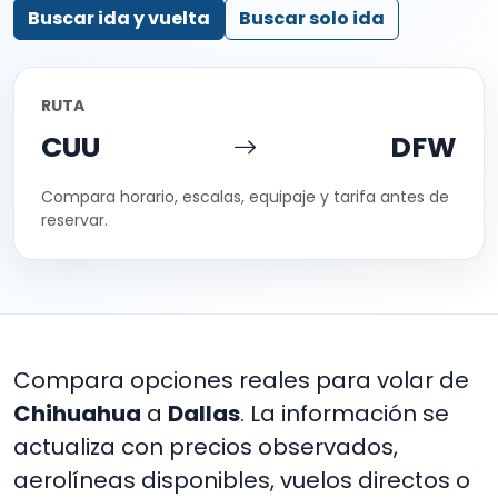
Buscar ida y vuelta
Buscar solo ida
RUTA
CUU
DFW
Compara horario, escalas, equipaje y tarifa antes de
reservar.
Compara opciones reales para volar de
Chihuahua
a
Dallas
. La información se
actualiza con precios observados,
aerolíneas disponibles, vuelos directos o