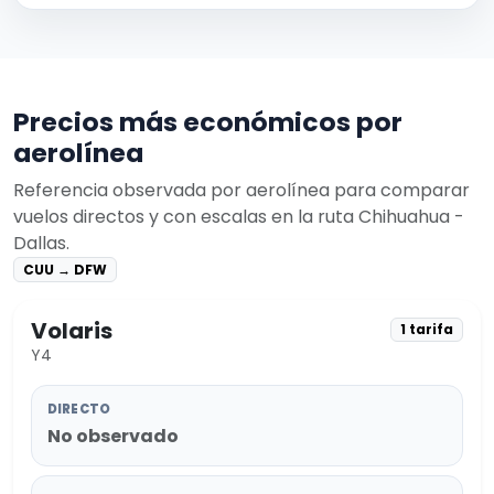
Precios más económicos por
aerolínea
Referencia observada por aerolínea para comparar
vuelos directos y con escalas en la ruta Chihuahua -
Dallas.
CUU → DFW
Volaris
1 tarifa
Y4
DIRECTO
No observado