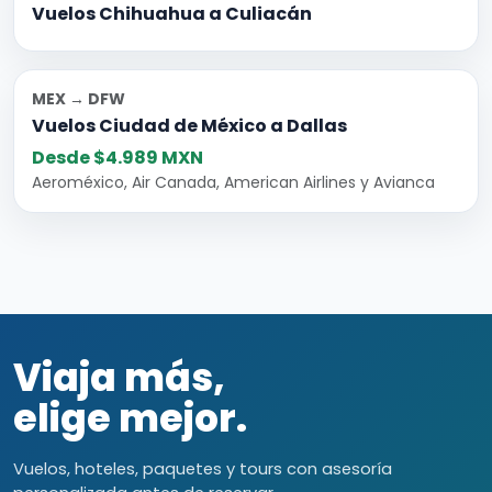
Vuelos Chihuahua a Culiacán
MEX → DFW
Vuelos Ciudad de México a Dallas
Desde $4.989 MXN
Aeroméxico, Air Canada, American Airlines y Avianca
Viaja más,
elige mejor.
Vuelos, hoteles, paquetes y tours con asesoría