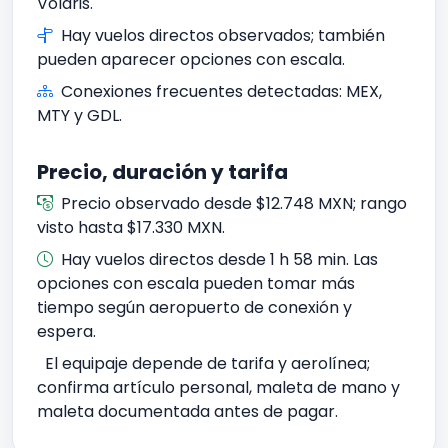
Volaris.
Hay vuelos directos observados; también
pueden aparecer opciones con escala.
Conexiones frecuentes detectadas: MEX,
MTY y GDL.
Precio, duración y tarifa
Precio observado desde $12.748 MXN; rango
visto hasta $17.330 MXN.
Hay vuelos directos desde 1 h 58 min. Las
opciones con escala pueden tomar más
tiempo según aeropuerto de conexión y
espera.
El equipaje depende de tarifa y aerolínea;
confirma artículo personal, maleta de mano y
maleta documentada antes de pagar.