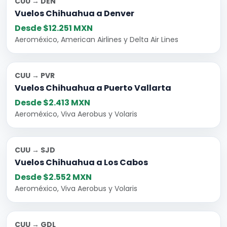
CUU → DEN
Vuelos Chihuahua a Denver
Desde $12.251 MXN
Aeroméxico, American Airlines y Delta Air Lines
CUU → PVR
Vuelos Chihuahua a Puerto Vallarta
Desde $2.413 MXN
Aeroméxico, Viva Aerobus y Volaris
CUU → SJD
Vuelos Chihuahua a Los Cabos
Desde $2.552 MXN
Aeroméxico, Viva Aerobus y Volaris
CUU → GDL