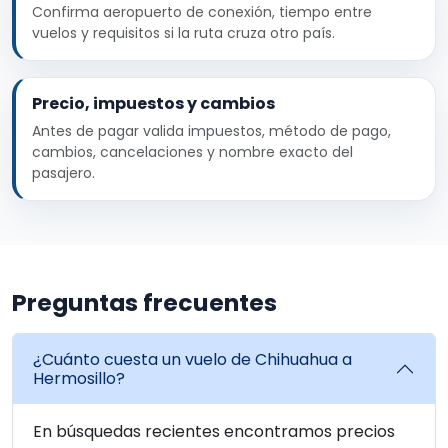
Confirma aeropuerto de conexión, tiempo entre
vuelos y requisitos si la ruta cruza otro país.
Precio, impuestos y cambios
Antes de pagar valida impuestos, método de pago,
cambios, cancelaciones y nombre exacto del
pasajero.
Preguntas frecuentes
¿Cuánto cuesta un vuelo de Chihuahua a
Hermosillo?
En búsquedas recientes encontramos precios