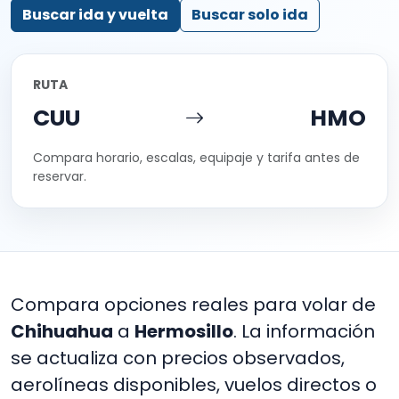
Buscar ida y vuelta
Buscar solo ida
RUTA
CUU
HMO
Compara horario, escalas, equipaje y tarifa antes de
reservar.
Compara opciones reales para volar de
Chihuahua
a
Hermosillo
. La información
se actualiza con precios observados,
aerolíneas disponibles, vuelos directos o