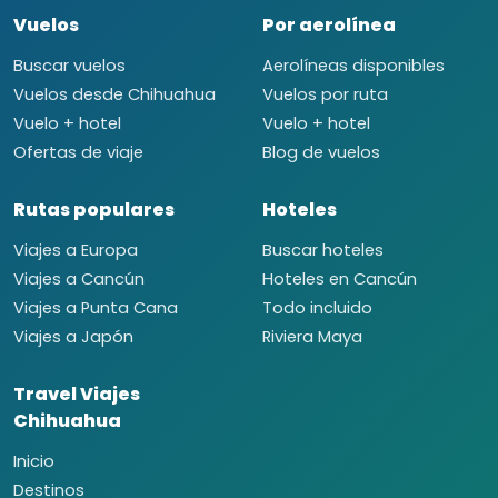
Vuelos
Por aerolínea
Buscar vuelos
Aerolíneas disponibles
Vuelos desde Chihuahua
Vuelos por ruta
Vuelo + hotel
Vuelo + hotel
Ofertas de viaje
Blog de vuelos
Rutas populares
Hoteles
Viajes a Europa
Buscar hoteles
Viajes a Cancún
Hoteles en Cancún
Viajes a Punta Cana
Todo incluido
Viajes a Japón
Riviera Maya
Travel Viajes
Chihuahua
Inicio
Destinos