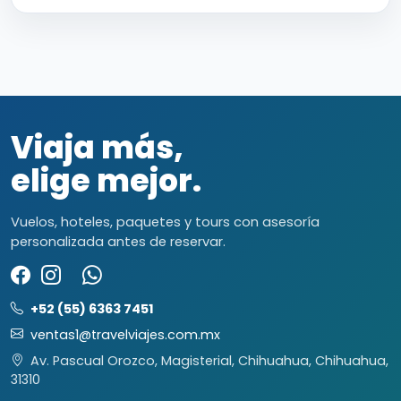
Viaja más,
elige mejor.
Vuelos, hoteles, paquetes y tours con asesoría
personalizada antes de reservar.
+52 (55) 6363 7451
ventas1@travelviajes.com.mx
Av. Pascual Orozco, Magisterial, Chihuahua, Chihuahua,
31310